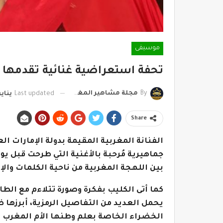
موسيقى
تحفة استعراضية غنائية تقدمها 
By
مجلة مشاهير المغرب
Last updated
يناير 11, 22
Share
الفنانة المغربية المقيمة بدولة الإمارات ال
جماهيرية مُرحبة بالأغنية التي طرحت قبل ي
بين اللهجة المغربية من ناحية الكلمات والإي
كما أتى الكليب بفكرة وصورة تتلاءم مع الط
يحمل العديد من التفاصيل الرمزية، أبرزها 
الخضراء الخاصة بعلم وطنها الأم المغرب ت