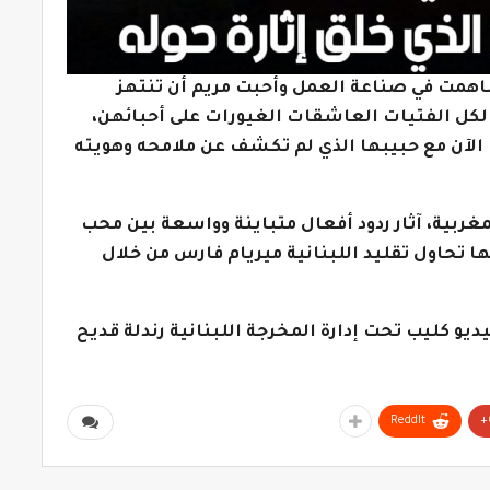
اهمت في صناعة العمل وأحبت مريم أن تنتهز
لكل الفتيات العاشقات الغيورات على أحبائهن،
لآن مع حبيبها الذي لم تكشف عن ملامحه وهويته
مغربية، آثار ردود أفعال متباينة وواسعة بين محب
ا تحاول تقليد اللبنانية ميريام فارس من خلال
ديو كليب تحت إدارة المخرجة اللبنانية رندلة قديح
ReddIt