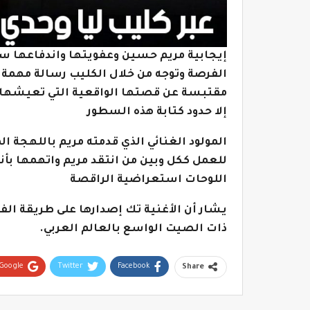
إيجابية مريم حسين وعفويتها واندفاعها س
الفرصة وتوجه من خلال الكليب رسالة مهمة 
مقتبسة عن قصتها الواقعية التي تعيشها ا
إلا حدود كتابة هذه السطور
المولود الغنائي الذي قدمته مريم باللهجة ال
للعمل ككل وبين من انتقد مريم واتهمها بأنه
اللوحات استعراضية الراقصة
يشار أن الأغنية تك إصدارها على طريقة الفي
ذات الصيت الواسع بالعالم العربي.
Google+
Twitter
Facebook
Share