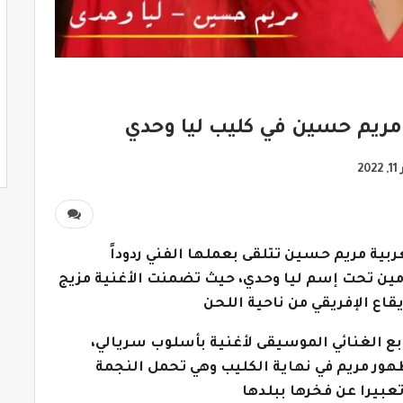
مريم حسين في كليب ليا وحدي
20
عربية مريم حسين تتلقى بعملها الفني ردوداً
ومين تحت إسم ليا وحدي، حيث تضمنت الأغنية مزيج
قاع الإفريقي من ناحية اللحن
ابع الغنائي الموسيقى لأغنية بأسلوب سريالي،
ظهور مريم في نهاية الكليب وهي تحمل النجمة
عبيرا عن فخرها ببلدها