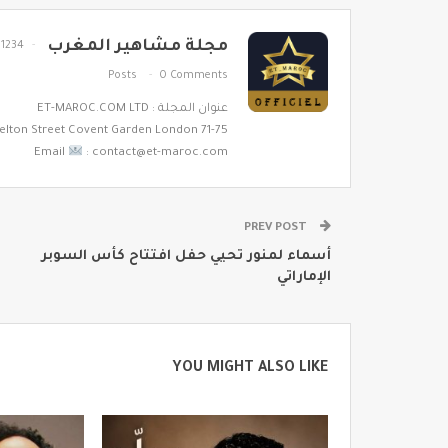
مجلة مشاهير المغرب
1234
Posts
0 Comments
عنوان المجلة : ET-MAROC.COM LTD
71-75 Shelton Street Covent Garden London
Email
: contact@et-maroc.com
PREV POST
أسماء لمنور تحيي حفل افتتاح كأس السوبر
الإماراتي
YOU MIGHT ALSO LIKE