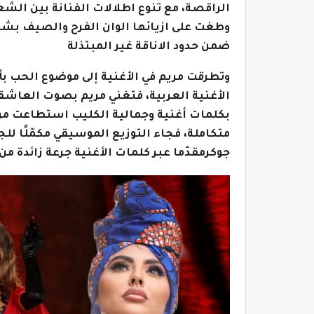
الراقصة، مع تنوع اطلالات الفنانة بين الش
وطغت على ازيائها الوان الفرح والصيف بشكل
ضمن حدود الاناقة غير المبتذلة
وتطرقت مريم في الأغنية إلى موضوع الحب ب
الأغنية العربية، فتغني مريم بصوت العاشق
بكلمات أغنية وجمالية الكليب استطاعت مري
متكاملة، فجاء التوزيع الموسيقي مكمّلًا ل
جوكرمقدّما عبر كلمات الأغنية جرعة زائدة من