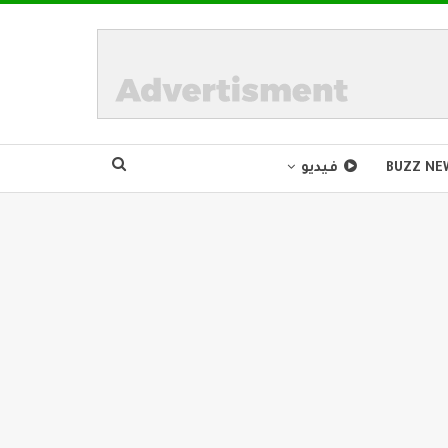
BUZZ NE
فيديو