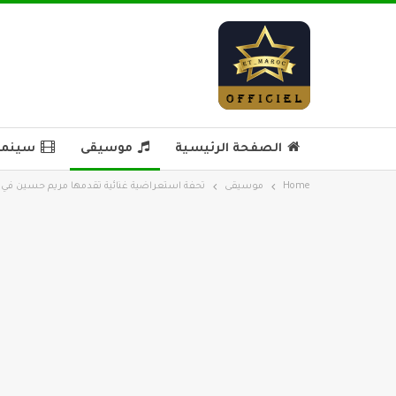
الصفحة الرئيسية
موسيقى
سينما 
Home
موسيقى
تحفة استعراضية غنائية تقدمها مريم حسين في ك