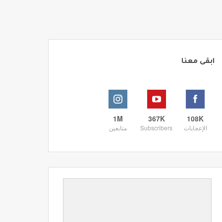
ابقى معنا
1M
367K
108K
الإعجابات
Subscribers
متابعين