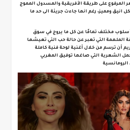
عر المرفوع على طريقة الأفريقية والمسدول المموج
 انيق ومميز، رغم انها جاءت جريئة الى حد ما
أسلوب مختلف تمامًا عن كل ما يروج في سوق
ة الملهمة التي تعبر عن حالة حب التي تعيشها
م أن ترسم من خلال أغنية لوحة فنية كاملة
لجمل الشعرية التي صاغها توفيق المغربي
 الرومانسية