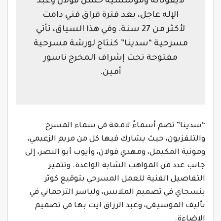
لأيقوناته ومؤسسيه حسن فولان وعبد
الإله عاجل، بعد فترة فراق فني دامت
لأكثر من 27 سنة. وفي هذا السياق، تأتي
مسرحية “سدينا” كنتاج لورشة مسرحية
مفتوحة تحت إشراف المخرج ناسور
أمين.
“سدينا” تضم أسماءً لامعة في سماء المسرح
والتلفزيون، حيث يشارك فيها كل من مريم الزعيمي،
ومونية المكيمل، ومهدي فولان، وأيوب أبو النصر، إلى
جانب عدد من المواهب الشابة الواعدة. وتتميز
التفاصيل الفنية للعمل المسرحي بتوقيع كوثر
بنسجاي في تصميم الملابس، ولياسر الترجماني في
تأليف الموسيقى، وعبد الرزاق ايت بها في تصميم
الإضاءة.