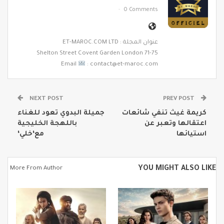
0 Comments
عنوان المجلة : ET-MAROC.COM LTD
71-75 Shelton Street Covent Garden London
Email
: contact@et-maroc.com
NEXT POST
PREV POST
كريمة غيث تنفي شائعات
جميلة البدوي تعود للغناء
اعتقالها وتعبر عن
باللهجة الخليجية
استيائها
مع‘خلي‘
YOU MIGHT ALSO LIKE
More From Author