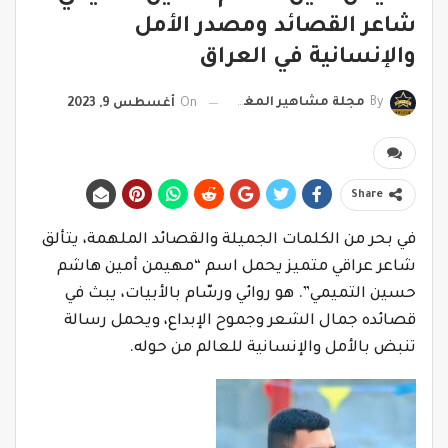
شاعر القصائد ومصدر الأمل
والإنسانية في العراق
By
مجلة مشاهير المغرب
On
أغسطس 9, 2023
Share
في بحر من الكلمات الجميلة والقصائد الملهمة، يتألق
شاعر عراقي متميز يحمل اسم “مهيمن أمين هاشم
حسين التميمي”. هو روائي ورسّام بالأبيات، يبث في
قصائده جمال الشعر وجموح الإبداع، ويحمل رسالة
تنبض بالأمل والإنسانية للعالم من حوله.