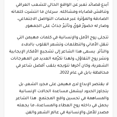
أبدع قصائد تعبر عن الواقع الحالي للشعب العراقي
وتناقش قضاياه ومشاكله. سرعان ما انتشرت كلماته
الصادقة والمؤثرة عبر منصات التواصل الاجتماعي،
وصار له حضورٌ قويٌ وتأثيرٌ جذابٌ على الجمهور.
تتجلى روح الأمل والإنسانية في كلمات مهيمن التي
تنقل الأماني والتطلعات وتشعر القلوب بالدفء
والتأثر. يسعى هذا الشاعر إلى تشجيع الأفكار الإيجابية
ونشر روح التفاؤل، ولهذا تكرّمه العديد من المهرجانات
الشعرية، وكان آخرها تتويجه بلقب أفضل شاعر في
محافظة بابل في عام 2022.
لا يقتصر الإبداع لدى مهيمن على مجرد الشعر، بل
يتجاوز الحدود ليشمل مساعدة الحالات الإنسانية
والمساهمة في تحسين واقع المجتمع. هذا الشاعر
يحمل في داخله روح العطاء والمساعدة، ما يجعله
مصدر للأمل والإنسانية في عالم الشعر والفن.