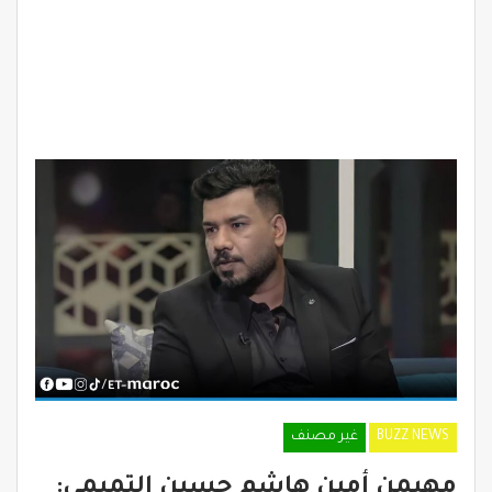
BUZZ NEWS
غير مصنف
مهيمن أمين هاشم حسين التميمي: