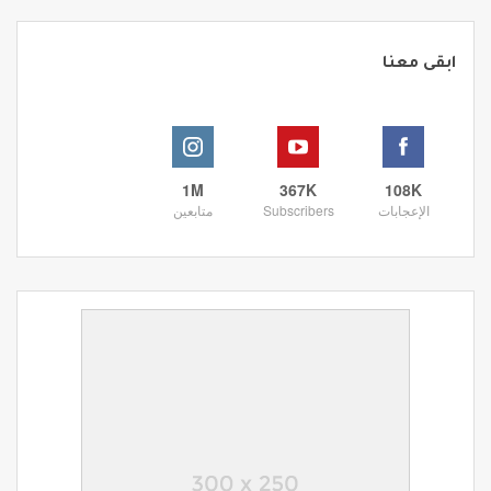
ابقى معنا
1M
367K
108K
الإعجابات
Subscribers
متابعين