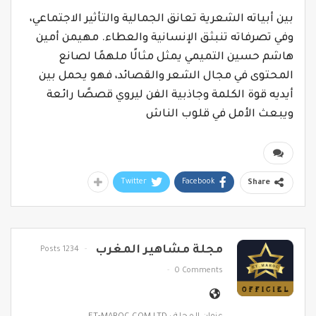
بين أبياته الشعرية تعانق الجمالية والتأثير الاجتماعي،
وفي تصرفاته تنبثق الإنسانية والعطاء. مهيمن أمين
هاشم حسين التميمي يمثل مثالًا ملهمًا لصانع
المحتوى في مجال الشعر والقصائد، فهو يحمل بين
أيديه قوة الكلمة وجاذبية الفن ليروي قصصًا رائعة
ويبعث الأمل في قلوب الناش
Twitter
Facebook
Share
مجلة مشاهير المغرب
1234 Posts
0 Comments