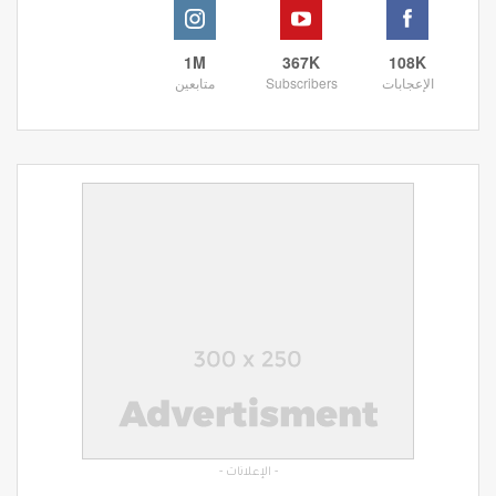
1M
367K
108K
الإعجابات
Subscribers
متابعين
- الإعلانات -