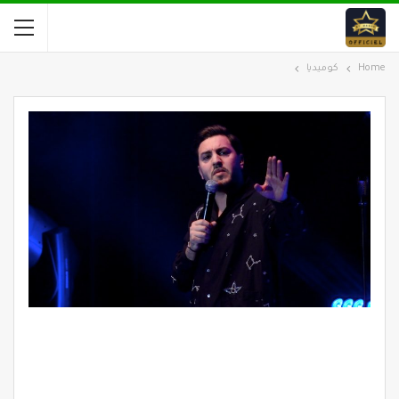
Home
كوميديا