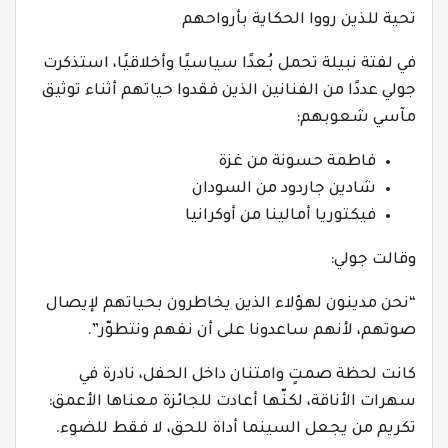
تحية للذين رووا الحكاية بأرواحهم
في لفتة نبيلة تحمل بُعدًا سياسيًا وأخلاقيًا، استذكرت
جولي عددًا من الفنانين الذين فقدوا حياتهم أثناء توثيق
مآسي شعوبهم:
فاطمة حسونة من غزة
شادين جاردود من السودان
فيكتوريا أمالينا من أوكرانيا
وقالت جولي:
“نحن مدينون لهؤلاء الذين يخاطرون بحياتهم لإيصال
صوتهم، لأنهم ساعدونا على أن نفهم ونتطوّر”.
كانت لحظة صمتٍ وامتنان داخل الحفل، نادرة في
سهرات الأناقة، لكنّها أعادت للجائزة معناها الأعمق:
تكريم من يجعل السينما أداة للحق، لا فقط للضوء.