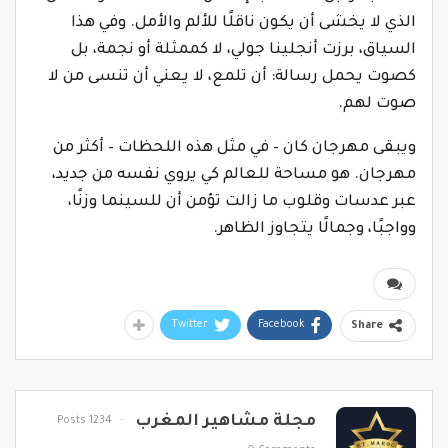
الذي لا يخشى أن يكون ناقلًا للألم والأمل. وفي هذا
السياق، برزت أنجلينا جولي، لا كممثلة أو نجمة، بل
كصوت يحمل رسالة: أن تلمع، لا يعني أن تنسى من لا
صوت لهم.
ويبقى مهرجان كان – في مثل هذه اللحظات – أكثر من
مهرجان. هو مساحة للعالم كي يروي نفسه من جديد،
عبر عدسات وقلوب ما زالت تؤمن أن للسينما وزنًا،
وواجبًا، وجمالًا يتجاوز الظاهر.
Twitter
Facebook
Share
مجلة مشاهير المغرب
1234 Posts