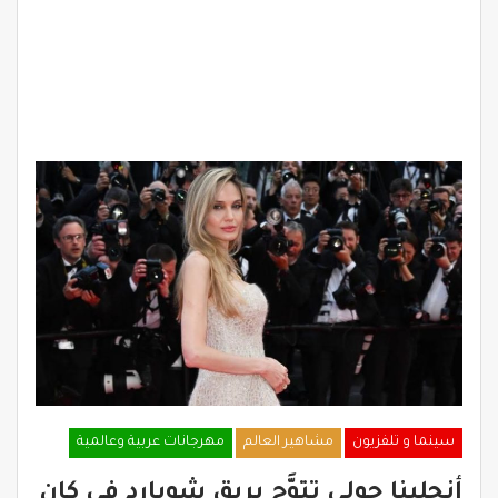
سينما و تلفزيون
مشاهير العالم
مهرجانات عربية وعالمية
أنجلينا جولي تتوَّج بريق شوبارد في كان