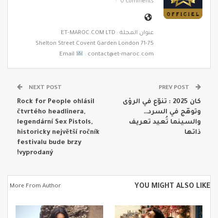
0 Comments
عنوان المجلة : ET-MAROC.COM LTD
71-75 Shelton Street Covent Garden London
Email
: contact@et-maroc.com
NEXT POST
PREV POST
كان 2025 : تنوّع في الرؤى
Rock for People ohlásil
وتوهّج في السرد…
čtvrtého headlinera,
والسينما تُعيد تعريف
legendární Sex Pistols,
ذاتها
historicky největší ročník
festivalu bude brzy
vyprodaný!
YOU MIGHT ALSO LIKE
More From Author