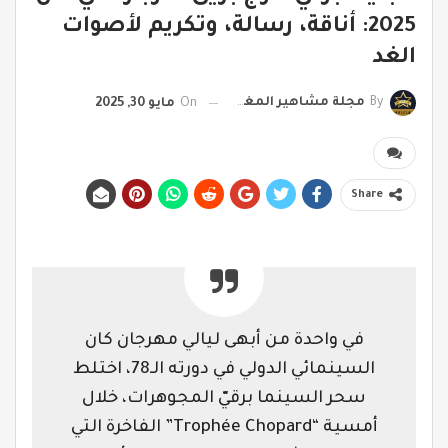
2025: أناقة، رسالة، وتكريم لأصوات
الغد
By
مجلة مشاهير المغرب
On
مايو 30, 2025
Share
في واحدة من أبهى ليالي مهرجان كان
السينمائي الدولي في دورته الـ78، اختلط
سحر السينما برقيّ المجوهرات، خلال
أمسية “Trophée Chopard” الفاخرة التي