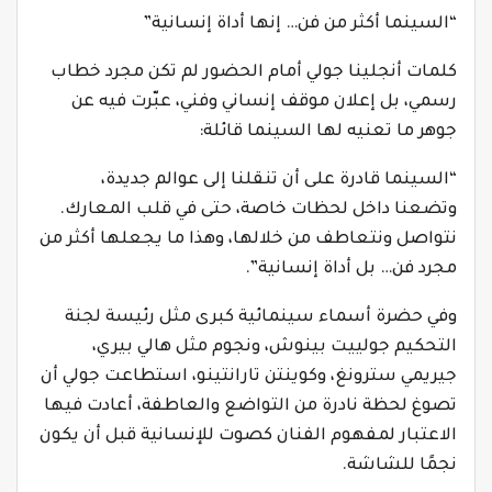
“السينما أكثر من فن… إنها أداة إنسانية”
كلمات أنجلينا جولي أمام الحضور لم تكن مجرد خطاب
رسمي، بل إعلان موقف إنساني وفني، عبّرت فيه عن
جوهر ما تعنيه لها السينما قائلة:
“السينما قادرة على أن تنقلنا إلى عوالم جديدة،
وتضعنا داخل لحظات خاصة، حتى في قلب المعارك.
نتواصل ونتعاطف من خلالها، وهذا ما يجعلها أكثر من
مجرد فن… بل أداة إنسانية”.
وفي حضرة أسماء سينمائية كبرى مثل رئيسة لجنة
التحكيم جولييت بينوش، ونجوم مثل هالي بيري،
جيريمي سترونغ، وكوينتن تارانتينو، استطاعت جولي أن
تصوغ لحظة نادرة من التواضع والعاطفة، أعادت فيها
الاعتبار لمفهوم الفنان كصوت للإنسانية قبل أن يكون
نجمًا للشاشة.