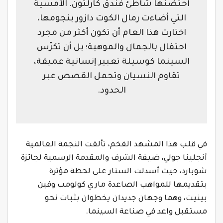
احتضنها شاطئ فندق كارلتون. الأمسية
التي أضاءت رمال الكوت دازور بنجومها،
اختارت هذا العام أن تكون أكثر من مجرد
احتفال بالجمال والموهبة؛ بل أن تكرّس
السينما كوسيلة تعبير إنسانية عميقة،
تقاوم النسيان وتحمل القصص عبر
الحدود.
في قلب هذا المشهد الفخم، تألقت النجمة العالمية
أنجلينا جولي، ضيفة الشرف والمقدمة الرسمية لجائزة
شوبارد، حيث أسدلت الستار على لحظة مؤثرة
بتقديمها للمواهب الصاعدة ماري كولومب وفين
بينيت، وهما وجهان جديدان يخطوان بثبات نحو
مستقبل واعد في صناعة السينما.