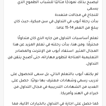
ليصبح بذلك نموذجًا مثاليًا للشباب الطموح الذي
يسعى
للنجاح في مجالات متعددة
بدأت رحلة أيوب في التداول في سن مبكرة، حيث كان
يبلغ من العمر 14-15 عاما.
تعلم أساسيات التداول من جاره الذي كان متداولًا
محترفًا. ومن هنا، بدأت رحلته في تعلم المزيد عن هذا
المجال المثير. استفاد أيوب من الإنترنت والمصادر
التعليمية المتاحة لتطوير مهاراته، حتى أصبح يتقن فن
التداول.
لم يكتف أيوب بالتعلم الذاتي، بل سعى للحصول على
تدريب رسمي وشهادات معترف بها دوليًا. حصل على
العديد من الشهادات التدريبية في مجال التداول من
خبراء في الهند وأمريكا.
كما حصل على اجازة في التداول بالخيارات الآلية، مما