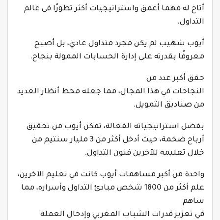
أتاح له فهما أعمق واستراتيجيات أكثر تطورًا في عالم
التداول.
أيوب شهيب لم يكن مجرد متداول عادي، بل أصبح
معروفًا بقدرته على إدارة الحسابات الممولة بنجاح.
حقق أكبر عدد من
النجاحات في هذا المجال، مما جعله محط أنظار العديد
من صناديق التمويل.
بفضل استراتيجياته الفعالة، تمكن أيوب من تحقيق
أرباح ضخمة، حيث أدخل أكثر من 3 مليار سنتيم من
خلال تعليمه للآخرين فنون التداول.
واحدة من أكبر مساهمات أيوب كانت في تعليم الآخرين،
علم أكثر من 1800 شخص مبادئ التداول وأسراره، مما
ساهم
في تعزيز قدرات الشباب المغربي وإدخال العملة