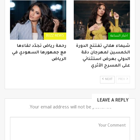
اخبار الساعة
BUZZ NEWS
شيماء هلالي تفتتح الدورة
رحمة رياض تجدّد لقاءها
الخمسين لمهرجان دقة
مع جمهورها السعودي في
الدولي بعرض استثنائي
الرياض
على المسرح الأثري
NEXT
PREV
LEAVE A REPLY
Your email address will not be published.