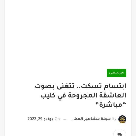
موسيقى
ابتسام تسكت.. تتغنى بصوت
العاشقة المجروحة في كليب
“مباشرة”
By
مجلة مشاهير المغرب
On
يوليو 29, 2022