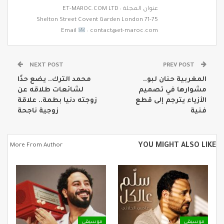
عنوان المجلة : ET-MAROC.COM LTD
71-75 Shelton Street Covent Garden London
Email
: contact@et-maroc.com
NEXT POST
PREV POST
المغربية حنان لبو..
محمد الترك.. يضع حدًا
مشوارها في تصميم
لشائعات طلاقه عن
الأزياء يترجم إلى قطع
زوجته دنيا بطمة.. علاقة
فنية
زوجية ناجحة
YOU MIGHT ALSO LIKE
More From Author
موسيقى
موسيقى