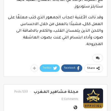
مع الشركة الرائدة في انتاجات الأعمال الفنية لايف
ستايلز ستوديوز.
وقد نالت الأغنية اعجاب الجمهور الذي كتب معلقًا على
العمل ككل، مشيدًا بالعمل من خلال الاحساس
واللحن الذين يلمسان القلب، والكلام بالاضافة الى
صوت وأداء ابتسام التي غنت بصوت العاشقة
المجروحة.
Twitter
Facebook
Share
مجلة مشاهير المغرب
1233 Posts
0 Comments