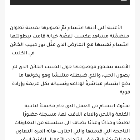
الأغنية آلتي أدتها ابتسام تمّ تصويرها بمدينة تطوان
متضمّنة مشاهد عكست لقصّة خيانة قامت ببطولتها
ابتسام نفسها مع العارض الدي مثّل دور حبيب الخائن
في الكليب.
الأغنية يتمحور موضوعها حول الحبيب الخائن الذي لم
يصون الحب، والذي ضبطته متلبسًا وهو يخونها ما
دفع ابتسام مباشرةً لوداعه ونسيانه بكل عزيمة وإرادة
قوية
تميّزت ابتسام في العمل الذي جاء مكتملاً لناحية
الكلمة واللحن والاداء اللافت لها، مسجلة حضورًا
لطيفًا وجذابًا وعذبًا يضاف الى سلسلة من التعاونات
الناجحة التي قدمتها والتي اختارت هاته المرة التعاون