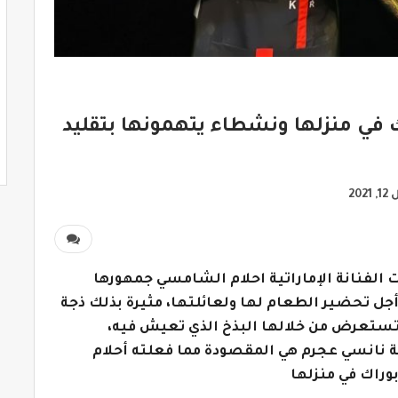
ي منزلها ونشطاء يتهمونها بتقليد
2021
الفنانة الإماراتية احلام الشامسي جمهورها
أجل تحضير الطعام لها ولعائلتها، مثيرة بذلك ذجة
ستعرض من خلالها البذخ الذي تعيش فيه،
ية نانسي عجرم هي المقصودة مما فعلته أحلام
وراك في منزلها