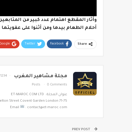
وأثار المقطع اهتمام عدد كبير من المتابعين
أحلام الطعام بيدها ومن أثنوا على عفويتها
Google+
Twitter
Facebook
Share
مجلة مشاهير المغرب
1234
Posts
0 Comments
عنوان المجلة : ET-MAROC.COM LTD
71-75 Shelton Street Covent Garden London
Email
: contact@et-maroc.com
PREV POST