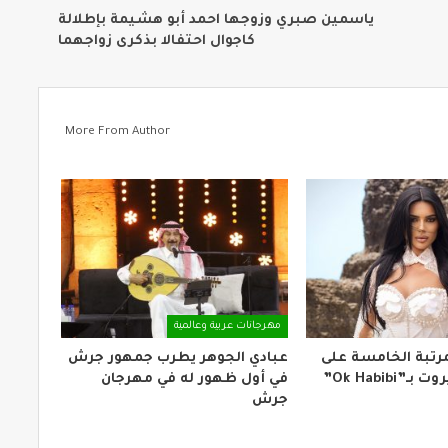
ياسمين صبري وزوجها احمد أبو هشيمة بإطلالة
كاجوال احتفالا بذكرى زواجهما
More From Author
مهرجانات عربية وعالمية
لمرتبة الخامسة على
عبادي الجوهر يطرب جمهور جرش
Ok Habibi”
في أول ظهور له في مهرجان
جرش