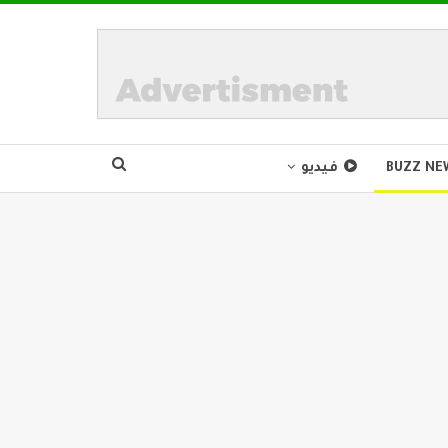
BUZZ NE
فيديو