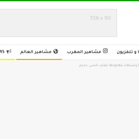
و تلفزيون
مشاهير المغرب
مشاهير العالم
WS
ونشطاء يتهمونها بتقليد نانسي عجرم