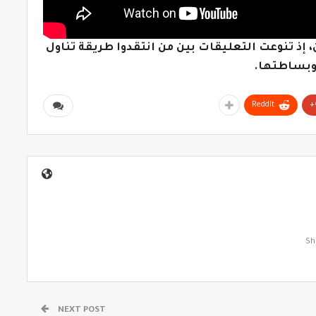
، إذ تنوعت التعليقات بين من انتقدوا طريقة تناول
 وبساطتها.
ReddIt
NEXT POST