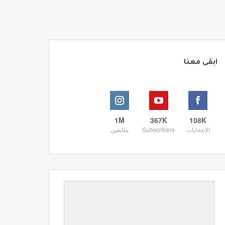
ابقى معنا
1M
367K
108K
الإعجابات
Subscribers
متابعين