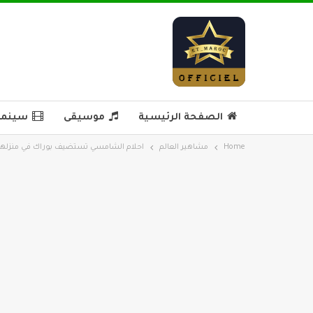
الصفحة الرئيسية
موسيقى
سينما 
Home
مشاهير العالم
احلام الشامسي تستضيف بوراك في منزلها 