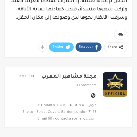
الحفل بإطلالة جميلة، إذ اختارات قفطانا مغربيا أصيلا
وتركت شعرها منسدلاً، فبدت كعادتها بغاية الأناقة،
وسرقت الأنظار نحوها لدى وصولها إلى مكان الحفل.
Twitter
Facebook
Share
مجلة مشاهير المغرب
1234 Posts
0 Comments
عنوان المجلة : ET-MAROC.COM LTD
71-75 Shelton Street Covent Garden London
Email
: contact@et-maroc.com