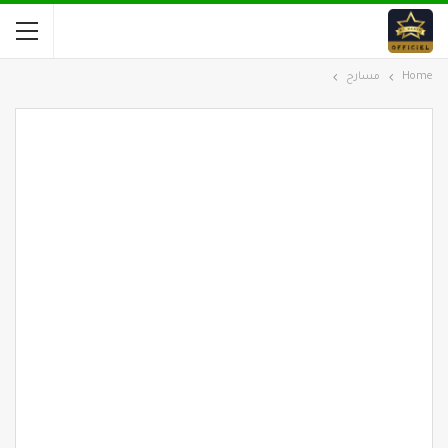
Home
مسارح