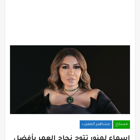
مسارح
مشاهير المغرب
اسماء لمنور تتوج نجاح العمر بأفضل