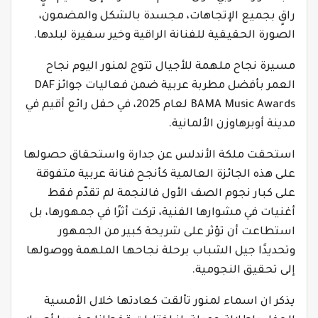
راقٍ بجميع الإتجاهات، مجسدة بالشكل والمضمون،
الصورة الحقيقية للفنانة الراقية وخير سفيرة لبلدها.
مسيرة نجاح ملهمة للأجيال تتوج لمنور اليوم نجاح
العمر بأفضل مطربة عربية ‎ضمن فعاليات جوائز DAF
BAMA Music Awards لعام 2025، في حفل رائع أقيم في
مدينة أوبرهاوزن الألمانية.
استحقت ملكة الأندلس عن جدارة واستحقاق حصولها
على هذه الجائزة العالمية كأنجح فنانة عربية متفوقة
على كبار نجوم الصف الأول فالنجمة لم تقدّم فقط
أغنيات في مشوارها الفنية، تركت أثرًا في جمهورها، بل
استطاعت أن تؤثر على شريحة كبير من الجمهور
وتحديدًا جيل الشباب برحلة نجاحها الملهمة ووصولها
إلى تحقيق النجومية.
يذكر ان اسماء لمنور تألقت كعادتها خلال الأمسية