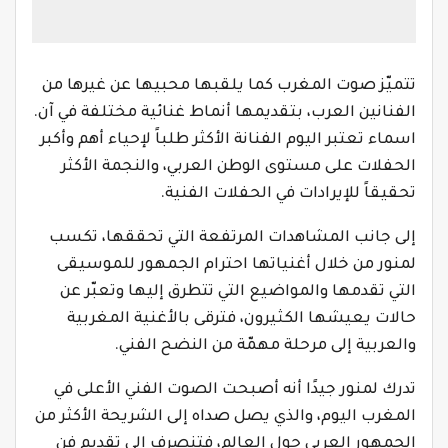
تتميّز صوت المغرب كما يلقبها محبيها عن غيرها من
الفنانين العرب، بتقديمها أنماط غنائية مختلفة في آن.
اسماء تعتبر اليوم الفنانة الأكثر طلباً لإحياء أهم وأكبر
الحفلات على مستوى الوطن العربي، والنجمة الأكثر
تحقيقاً للإيرادات في الحفلات الفنية.
‎إلى جانب المشاهدات المرتفعة التي تحققها، تكسب
لمنور من خلال أغنياتها احترام الجمهور للموسيقى
التي تقدمها والمواضيع التي تتطرق إليها وتعبّر عن
حالات يعيشها الكثيرون، فترقى بالأغنية المغربية
والعربية إلى مرحلة مهمّة من النضح الفني.
‎تدرك لمنور جيدًا أنه أصبحت الصوت الفني الأعلى في
المغرب اليوم، والذي يصل صداه إلى الشريحة الأكثر من
الجمهور العربي حول العالم، فتنصرف إلى تقديم فنٍ