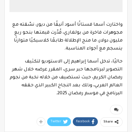
واختارت أسما فستانًا أسود أنيقًا من ديور، نسّقته مع
مجوهرات فاخرة من بولغاري، قُدّرت قيمتها بنحو ربع
مليون دولار، ما منح الإطلالة طابعًا كلاسيكيًا متوازنًا
ينسجم مع أجواء المناسبة.
حاليًا، تدخل أسما إبراهيم إلى الاستوديو لتكثيف
التصوير لبرنامجها حبر سري، المقرر عرضه خلال شهر
رمضان الكريم، حيث تستضيف من خلاله نخبة من نجوم
العالم العربي، وذلك بعد النجاح الكبير الذي حققه
البرنامج في موسم رمضان 2025.
Twitter
Facebook
Share