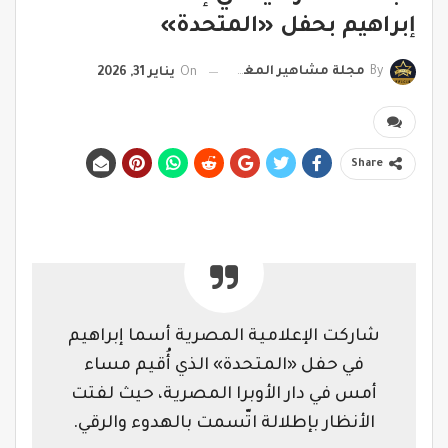
إبراهيم بحفل «المتحدة»
By
مجلة مشاهير المغرب
On
يناير 31, 2026
Share
شاركت الإعلامية المصرية أسما إبراهيم
في حفل «المتحدة» الذي أُقيم مساء
أمس في دار الأوبرا المصرية، حيث لفتت
الأنظار بإطلالة اتّسمت بالهدوء والرقي.