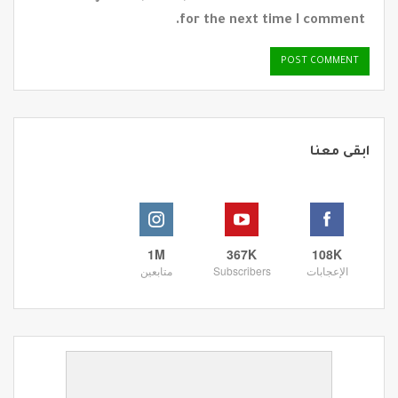
for the next time I comment.
ابقى معنا
1M
367K
108K
الإعجابات
Subscribers
متابعين