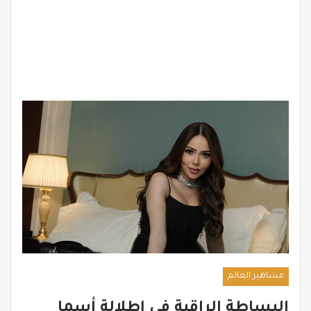
مشاهير العالم
البساطة الراقية في إطلالة أسما