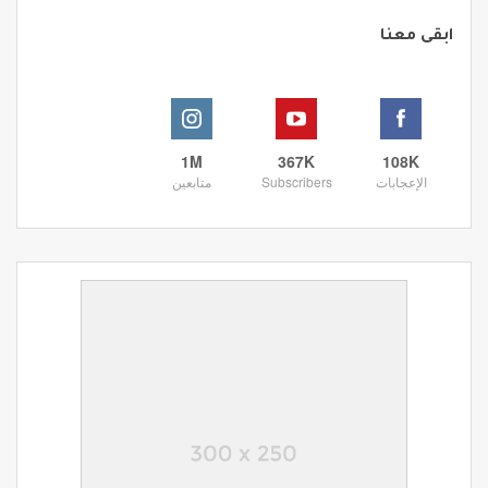
ابقى معنا
1M
367K
108K
الإعجابات
Subscribers
متابعين