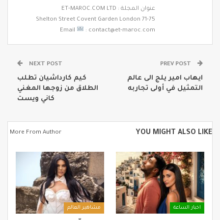
عنوان المجلة : ET-MAROC.COM LTD
71-75 Shelton Street Covent Garden London
Email
: contact@et-maroc.com
NEXT POST
PREV POST
ايهاب امير يلج الى عالم
كيم كارداشيان تطلب
التمثيل في أولى تجاربه
الطلاق من زوجها المغني
كاني ويست
YOU MIGHT ALSO LIKE
More From Author
اخبار الساعة
مشاهير العالم