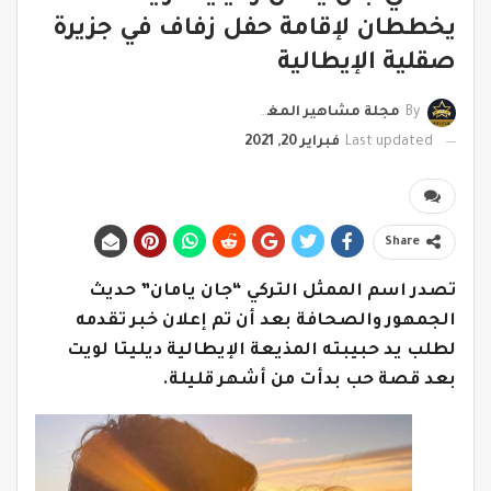
يخططان لإقامة حفل زفاف في جزيرة
صقلية الإيطالية
By
مجلة مشاهير المغرب
Last updated
فبراير 20, 2021
Share
تصدر اسم الممثل التركي “جان يامان” حديث
الجمهور والصحافة بعد أن تم إعلان خبر تقدمه
لطلب يد حبيبته المذيعة الإيطالية ديليتا لويت
بعد قصة حب بدأت من أشهر قليلة.