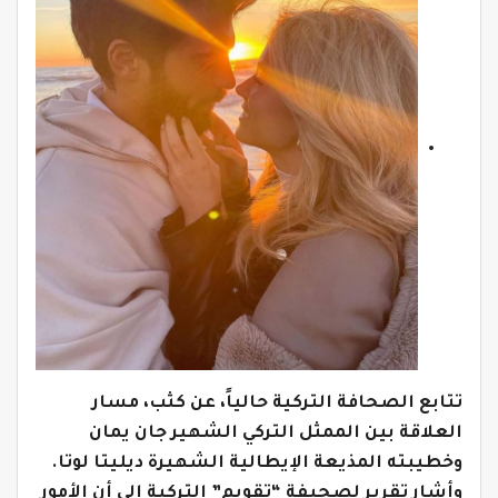
تتابع الصحافة التركية حالياً، عن كثب، مسار
العلاقة بين الممثل التركي الشهير جان يمان
وخطيبته المذيعة الإيطالية الشهيرة ديليتا لوتا.
وأشار تقرير لصحيفة “تقويم” التركية إلى أن الأمور