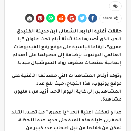
Share
حققت أغنية الرابور الشمالي ابن مدينة الفنيدق
الحر، الذي أصدرها منذ ثلاثة أيام تحت عنوان “يا
عمري”، ارقاما قياسية على موقع رفع الفيديوهات
العالمي اليوتيوب بإضافة إلى حصولها على أصداء
إيجابية بمنصات صفوف رواد السوشيال ميديا.
وتؤكد أرقام المشاهدات التي حصدتها الأغنية على
موقع يوتيوب، هذا النجاح، حيث بلغ عدد
المشاهدين إلى غاية اليوم الأحد، أزيد من ٤ مليون
مشاهدة.
هذا و تمكنت اغنية الحر “يا عمري” من تصدر الترند
المغربي طيلة هذه المدة حتى حدود هذه اللحظة،
تمكن من خلالها من نيل اعجاب عدد كبير من