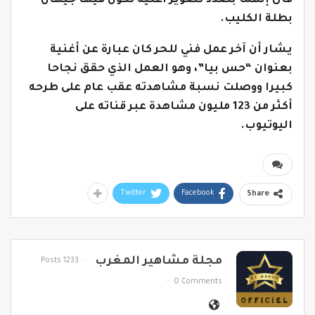
قال إنهما بصدد تصوير أغنية تكون فيها جيهان
بطلة الكليب.
يشار أن آخر عمل فني للحر كان عبارة عن أغنية
بعنوان “حس بيا”، وهو العمل الذي حقق نجاحا
كبيرا ووصلت نسبة مشاهدته عقب عام على طرحه
أكثر من 123 مليون مشاهدة عبر قناته على
اليوتيوب.
Twitter
Facebook
Share
مجلة مشاهير المغرب
1233 Posts
0 Comments