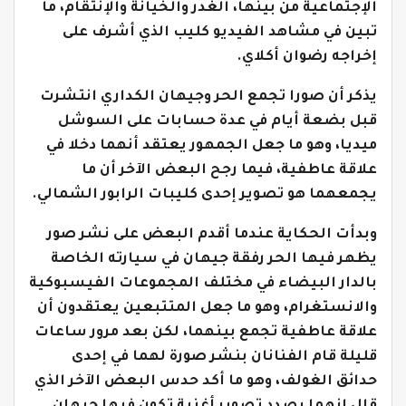
الإجتماعية من بينها، الغدر والخيانة والإنتقام، ما
تبين في مشاهد الفيديو كليب الذي أشرف على
إخراجه رضوان أكلاي.
يذكر أن صورا تجمع الحر وجيهان الكداري انتشرت
قبل بضعة أيام في عدة حسابات على السوشل
ميديا، وهو ما جعل الجمهور يعتقد أنهما دخلا في
علاقة عاطفية، فيما رجح البعض الآخر أن ما
يجمعهما هو تصوير إحدى كليبات الرابور الشمالي.
وبدأت الحكاية عندما أقدم البعض على نشر صور
يظهر فيها الحر رفقة جيهان في سيارته الخاصة
بالدار البيضاء في مختلف المجموعات الفيسبوكية
والانستغرام، وهو ما جعل المتتبعين يعتقدون أن
علاقة عاطفية تجمع بينهما، لكن بعد مرور ساعات
قليلة قام الفنانان بنشر صورة لهما في إحدى
حدائق الغولف، وهو ما أكد حدس البعض الآخر الذي