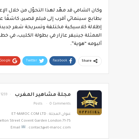
وكان الشامي قد مهّد لهذا التحوّل من خلال الإ
بطابع سينمائي أقرب إلى فيلم قصير، كاشفًا عن
إطلالة كلاسيكية مختلفة وتسريحة شعر جديدة
الممثلة جينيفر عازار في بطولة الكليب، في 
ألبومه “هوية”.
Google+
Twitter
Facebook
Share
مجلة مشاهير المغرب
1233
Posts
0 Comments
عنوان المجلة : ET-MAROC.COM LTD
71-75 Shelton Street Covent Garden London
Email
: contact@et-maroc.com