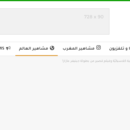
و تلفزيون
مشاهير المغرب
مشاهير العالم
WS
نية كلاسيكيّة وفيلم قصير من بطولة جينيفر عازار!