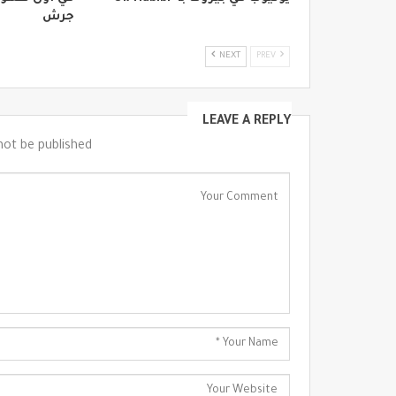
جرش
NEXT
PREV
LEAVE A REPLY
not be published.