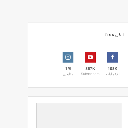
ابقى معنا
1M
367K
108K
الإعجابات
Subscribers
متابعين