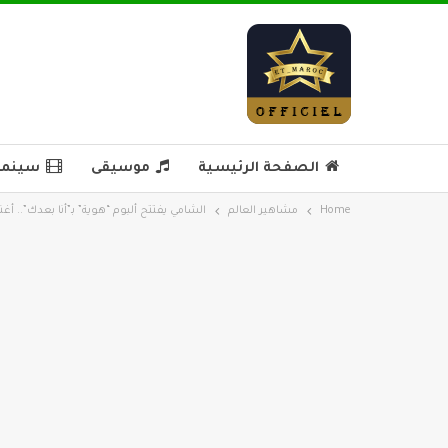
الصفحة الرئيسية
موسيقى
سينما 
Home
مشاهير العالم
الشامي يفتتح ألبوم “هوية” بـ”أنا بعدك”.. أغ