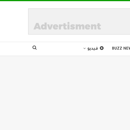
BUZZ NE
فيديو