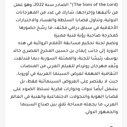
(The Sons of the Lord)” الصادر سنة 2022، وهو عمل
من تأليفها وإخراجها، شارك في عدد من المهرجانات
الدولية، وتناول قضايا السلطة والفساد والاختيارات
الأخلاقية في سياق درامي مكثف، ما رسّخ حضورها
كمخرجة صاحبة رؤية فنية مميزة
وتضم لجنة تحكيم مسابقة الأفلام الروائية في هذه
الدورة إلى جانب إيمان بن حسين المخرج المصري خالد
يوسف رئيسًا للجنة، والممثلة السورية ديما قندلفت.
ويُعد مهرجان روتردام للفيلم العربي من المنصات
الثقافية المهمة لعرض السينما العربية في أوروبا،
حيث لا يقتصر على العروض السينمائية فقط، بل
يشمل أيضًا ندوات وحوارات فكرية تسلط الضوء على
قضايا الهوية والتحولات الاجتماعية والفنية في العالم
العربي، ما يجعله مساحة تلاقٍ بين صناع السينما
والجمهور الدولي.