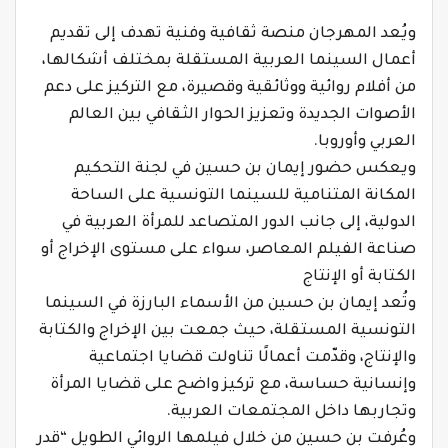
ويُعد المهرجان منصة ثقافية وفنية تهدف إلى تقديم
أعمال السينما العربية المستقلة بمختلف أشكالها،
من أفلام روائية ووثائقية وقصيرة، مع التركيز على دعم
الأصوات الجديدة وتعزيز الحوار الثقافي بين العالم
العربي وأوروبا.
ويعكس حضور إيمان بن حسين في لجنة التحكيم
المكانة المتنامية للسينما التونسية على الساحة
الدولية، إلى جانب الدور المتصاعد للمرأة العربية في
صناعة الفيلم المعاصر، سواء على مستوى الإخراج أو
الكتابة أو الإنتاج
وتُعد إيمان بن حسين من الأسماء البارزة في السينما
التونسية المستقلة، حيث جمعت بين الإخراج والكتابة
والإنتاج، وقدّمت أعمالًا تناولت قضايا اجتماعية
وإنسانية حساسة، مع تركيز واضح على قضايا المرأة
وتجاربها داخل المجتمعات العربية.
وعُرفت بن حسين من خلال فيلمها الروائي الطويل “قدر