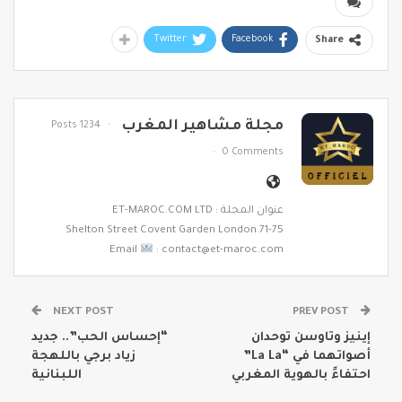
Twitter
Facebook
Share
مجلة مشاهير المغرب
1234 Posts
0 Comments
عنوان المجلة : ET-MAROC.COM LTD
71-75 Shelton Street Covent Garden London
Email
: contact@et-maroc.com
NEXT POST
PREV POST
إينيز وتاوسن توحدان
“إحساس الحب”.. جديد
أصواتهما في “La La”
زياد برجي باللهجة
احتفاءً بالهوية المغربي
اللبنانية