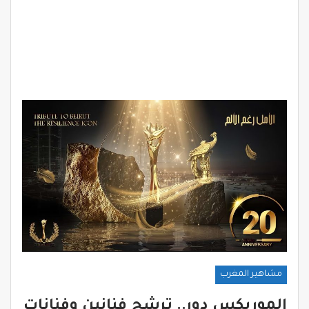
مشاهير المغرب
الموريكس دور.. ترشح فنانين وفنانات