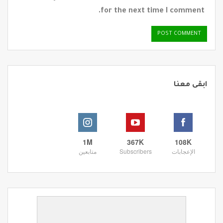
for the next time I comment.
ابقى معنا
1M
367K
108K
الإعجابات
Subscribers
متابعين