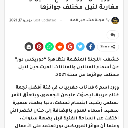
مغاربة لنيل مختلف جوائزها
By
مجلة مشاهير المغرب
Last updated
يونيو 17, 2021
Share
كشفت اللجنة المنظمة لتظاهرة “موريكس دور”
عن أسماء الفنانين والفنانات المرشحين لنيل
مختلف جوائزها عن سنة 2021.
وورد اسم 6 فنانات مغربيات في فئة أفضل نجمة
غناء عربية، ليصوّت عليهن الجمهور، ويتعلّق الأمر
بسلمى رشيد، ابتسام تسكت، دنيا بطمة، سميرة
سعيد، أسماء لمنور، بالإضافة إلى حنان لخضر التي
اختفت عن الساحة الفنية قبل بضعة سنوات،
وعلما أن جوائز الموريكس دور تعتمد على الأعمال