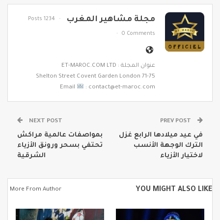
مجلة مشاهير المغرب
1234 Posts
0 Comments
عنوان المجلة : ET-MAROC.COM LTD
71-75 Shelton Street Covent Garden London
Email
: contact@et-maroc.com
NEXT POST
PREV POST
في عيد ميلادها الرابع غزل
بمواصفات عالمية مراكش
الترك الوجهة الأنسب
تحتفي بسحر ورونق الأزياء
لاختيار الأزياء
الشرقية
YOU MIGHT ALSO LIKE
More From Author