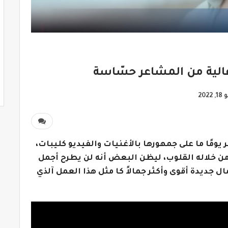
عالية من المشاعر حسّاسة
2022
يومًا ما على جمهورها بالأغنيات والفيديو كليبات،
 من خلاله القلوب، ليظن البعض أنه لن يطرح أجمل
ل جديدة أقوى وأكثر جمالاً كا مثل هذا العمل آلذي