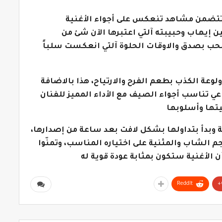
، تتضمن مشاهد تنعكس على أجواء الأغنية
ن إيهاب وحبيبته آلتي اعتبرها الآن شئ من
حب بصدق والاوقات الحلوة آلتي انعكست سلباً
لوعة الكذب بطعم الفرح والارتياح، هذا بالاضافة
عي تناسب أجواء الصيف مع الأداء المميز للفنان
ها وأسلوبها
 وبدأ بتداولها بشكل لافت بعد ساعة من إصدارها،
جم الشاب والمثنية على اختياره المناسب، وتمنّوا
ن الأغنية ستكون بمثابة عودة قوية له
ReddIt