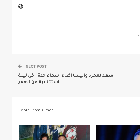
NEXT POST
سعد لمجرد واليسا اضاءا سماء جدة.. في ليلة
استثنائية من العمر
More From Author