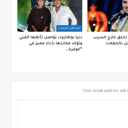
مشاهير المغرب
 تحلق خارج السرب
دنيا بوطازوت تواصل تألقها الفني
 بالحفلات
وتؤكد مكانتها بأداء مميز في
“كوفرة…
Your email address will 