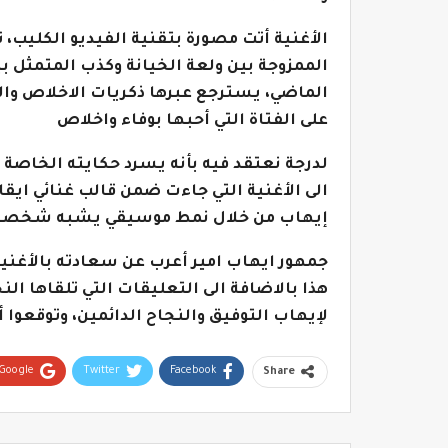
الأغنية أتت مصورة بتقنية الفيديو الكليب
الممزوجة بين ولعة الخيانة وكذب المتمثل بي
الماضي، يسترجع عبرها ذكريات الاخلاص وال
على الفتاة التي أحبها بوفاء واخلاص
لدرجة نعتقد فيه بأنه يسرد حكايته الخاصة و
الى الأغنية التي جاءت ضمن قالب غنائي ايقا
إيهاب من خلال نمط موسيقي يشبه شخصيت
جمهور ايهاب امير أعرب عن سعادته بالأغنية
هذا بالاضافة الى التعليقات التي تلقاها الن
لإيهاب التوفيق والنجاح الدائمين، وتوقعوا أ
Google+
Twitter
Facebook
Share