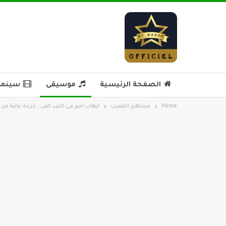
الصفحة الرئيسية
موسيقى
سينما 
Home
مشاهير المغرب
ايهاب امير في كليب كفى.. جرعة عالية م