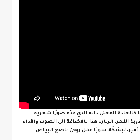
كالعادة المغني ذاته الذي قدّم صورًا شعرية
ة اللحن الرنان، هذا بالاضافة الى الصوت والأداء
أمير، ليشكّلا سويّا عمل روحيّ ناصع البياض