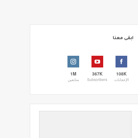
ابقى معنا
1M
367K
108K
الإعجابات
Subscribers
متابعين