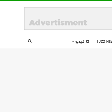
BUZZ NE
فيديو