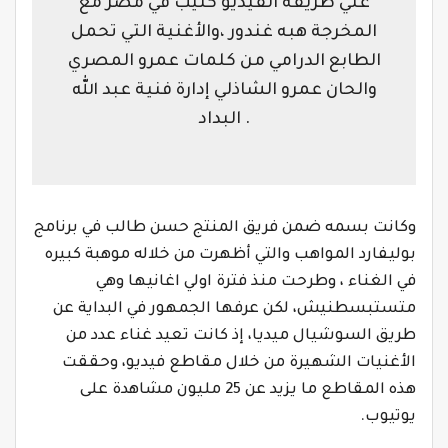
علي طريقة الفيديو كليب في مصر مع
المخرجة هبه غندور ،والأغنية التي تحمل
الطابع الدرامي من كلمات عمرو المصري
والحان عمرو الشاذلي إدارة فنية عبد الله
البداد .
وكانت بسمه ضمن فريق المنتج حسن طالب في برنامج
بوليفارد المواهب والتي أظهرت من خلاله موهبة كبيره
في الغناء ، وطرحت منذ فترة اولي اغانيها وهي
متستبسطنيش، لكن عرفها الجمهور في البداية عن
طريق السوشيال ميديا، إذ كانت تعيد غناء عدد من
الأغنيات الشهيرة من خلال مقاطع فيديو، وحققت
هذه المقاطع ما يزيد عن 25 مليون مشاهدة على
يوتيوب.