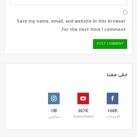
Save my name, email, and website in this browser
for the next time I comment.
ابقى معنا
1M
367K
108K
الإعجابات
Subscribers
متابعين