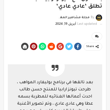
تطلق ‘عادي عادي‘
By
مجلة مشاهير المغرب
Last updated
أبريل 19, 2024
Share
بعد تالقها في برنامج بوليفارد المواهب ،
طرحت تيونز ارابيا للمنتج حسن طالب
احدث أعمالها الغنائيه للمطربة بسمه
عطا وهي عادي عادي ، وتم تصوير الأغنية