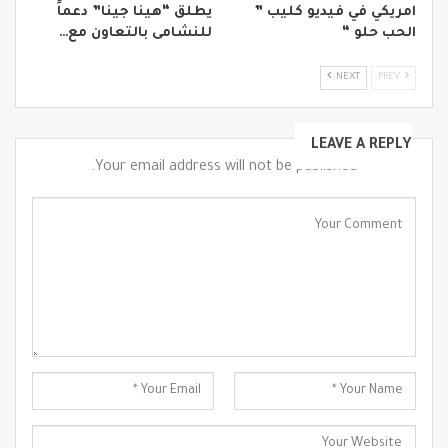
امريكي في فيديو كليب ”
يطلق “هينا جينا” دعماً
الحب حلو “
للنشامى بالتعاون مع…
NEXT
PREV
LEAVE A REPLY
Your email address will not be published.