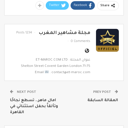
Twitter
Facebook
Share
مجلة مشاهير المغرب
1234 Posts
0 Comments
عنوان المجلة : ET-MAROC.COM LTD
71-75 Shelton Street Covent Garden London
Email
: contact@et-maroc.com
NEXT POST
PREV POST
المقالة السابقة
امال ماهر.. تسطع نجاحًا
وتألقاً بحفل استثنائي في
القاهرة