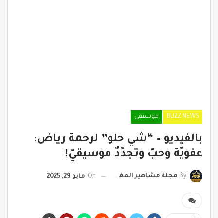
BUZZ NEWS
موسيقى
بالفيديو – “شي حلو” لرحمة رياض:
عفويّة وحبّ وتجدّدٌ موسيقيّ!
By
مجلة مشاهير المغرب
On
مايو 29, 2025