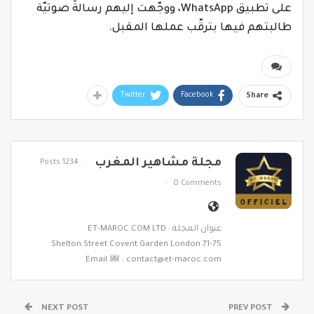
على تطبيق WhatsApp، ووجّهت إليهم رسالةً صوتيّة
طالبتهم فيها بترقّب عملها المقبل.
Twitter
Facebook
Share
مجلة مشاهير المغرب
1234 Posts
0 Comments
عنوان المجلة : ET-MAROC.COM LTD
71-75 Shelton Street Covent Garden London
Email
: contact@et-maroc.com
NEXT POST
PREV POST