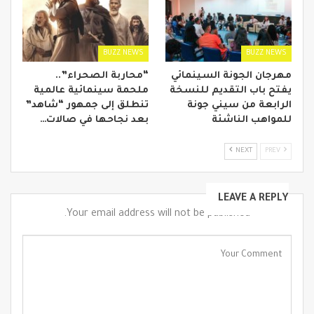
BUZZ NEWS
BUZZ NEWS
مهرجان الجونة السينمائي
“محاربة الصحراء”..
يفتح باب التقديم للنسخة
ملحمة سينمائية عالمية
الرابعة من سيني جونة
تنطلق إلى جمهور “شاهد”
للمواهب الناشئة
بعد نجاحها في صالات…
NEXT
PREV
LEAVE A REPLY
Your email address will not be published.