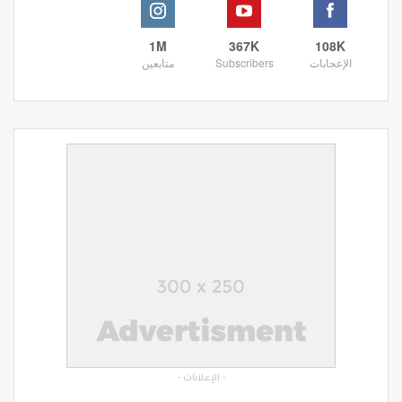
1M
367K
108K
الإعجابات
Subscribers
متابعين
- الإعلانات -