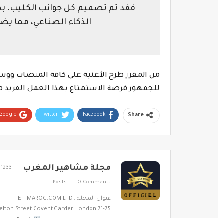
فقد تم تصميم كل جوانب الكليب، بما
الذكاء الصناعي، مما يضي
من المقرر طرح الأغنية على كافة المنصات ووسا
للجمهور فرصة الاستمتاع بهذا العمل الفريد م
Google+
Twitter
Facebook
Share
مجلة مشاهير المغرب
1233
Posts
0 Comments
عنوان المجلة : ET-MAROC.COM LTD
71-75 Shelton Street Covent Garden London