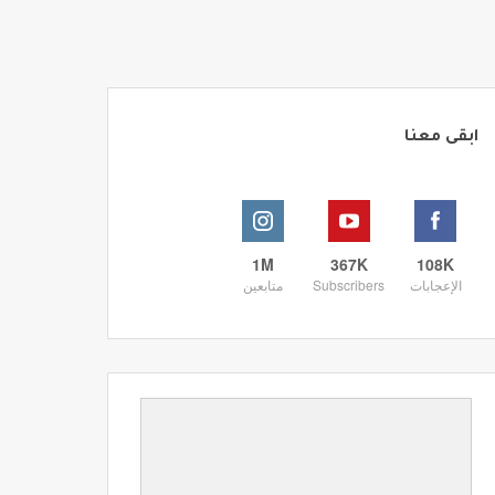
ابقى معنا
1M
367K
108K
الإعجابات
Subscribers
متابعين