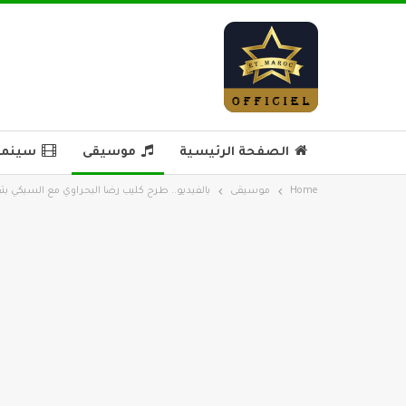
الصفحة الرئيسية
موسيقى
سينما 
Home
موسيقى
بالفيديو.. طرح كليب رضا البحراوي مع السبكي بتق