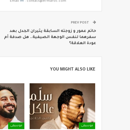
Email
: contact@et-maroc.com
PREV POST
حاتم عمور و زوجته السابقة يثيران الجدل بعد
سفرهما لنفس الوجهة الصيفية.. هل صدفة أم
عودة العلاقة؟
YOU MIGHT ALSO LIKE
موسيقى
موسيقى