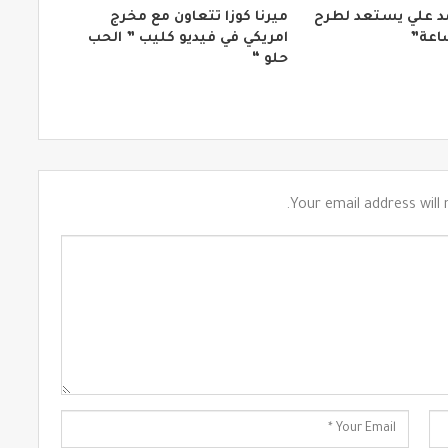
د علي يستعد لطرح
ميرنا كوزا تتعاون مع مخرج
ساعة”
امريكي في فيديو كليب ” الحب
حلو “
Your email address will 