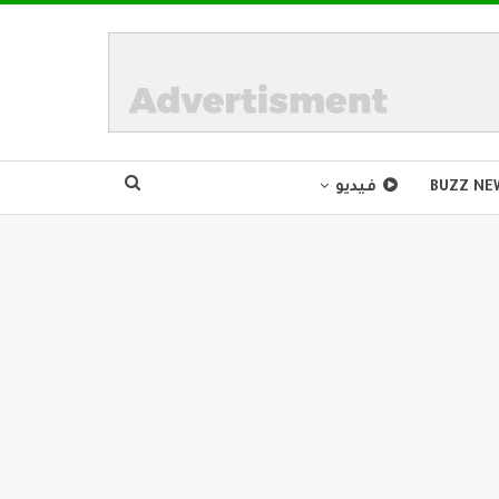
BUZZ NE
فيديو