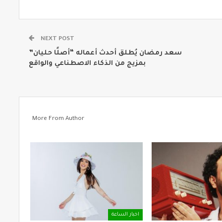
NEXT POST
سعد رمضان يُطلق أحدث أعماله “أصلًا حليان”
بمزيج من الذكاء الاصطناعي والواقع
More From Author
اخبار الساعة