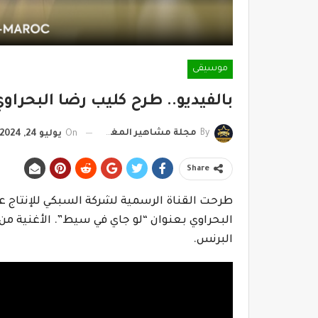
موسيقى
بالفيديو.. طرح كليب رضا البحراو
By
مجلة مشاهير المغرب
On
يوليو 24, 2024
Share
طرحت القناة الرسمية لشركة السبكي للإنتاج ع
البحراوي بعنوان “لو جاي في سيط”. الأغنية من
البرنس.