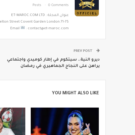
Posts
0 Comments
عنوان المجلة : ET-MAROC.COM LTD
71-75 Shelton Street Covent Garden London
Email
: contact@et-maroc.com
PREV POST
ديرو النية.. سيتكوم في إطار كوميدي واجتماعي
يراهن على النجاح الجماهيري في رمضان
YOU MIGHT ALSO LIKE