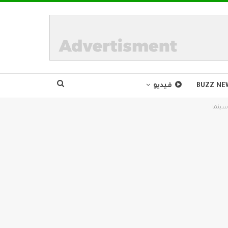
BUZZ NE
فيديو
سينما