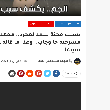
مشاهير المغرب
سينما و تلفزيون
بسبب محنة سعد لمجرد.. محمد 
مسرحية جا وجاب.. وهذا ما قاله
سينما
By
مجلة مشاهير المغرب
On
مارس 7, 2023
Share