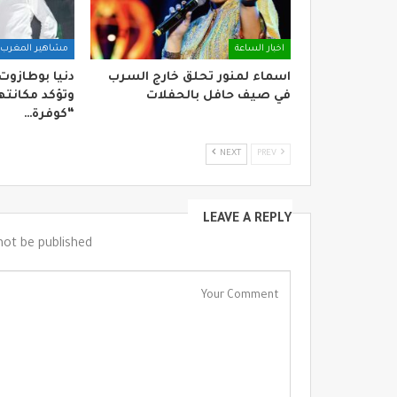
اخبار الساعة
مشاهير المغرب
اسماء لمنور تحلق خارج السرب
دنيا بوطازوت
في صيف حافل بالحفلات
وتؤكد مكانتها
“كوفرة…
NEXT
PREV
LEAVE A REPLY
not be published.