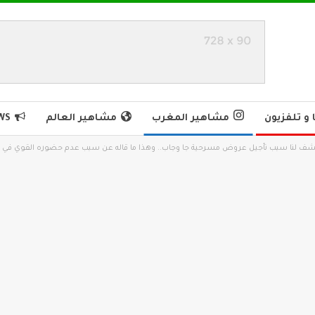
و تلفزيون
مشاهير المغرب
مشاهير العالم
WS
ف لنا سبب تأجيل عروض مسرحية جا وجاب.. وهذا ما قاله عن سبب عدم حضوره القوي في 