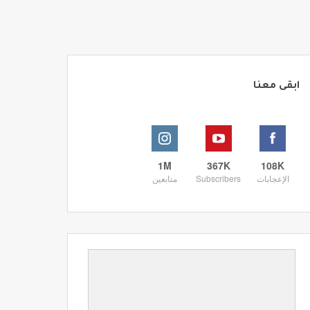
ابقى معنا
1M
367K
108K
الإعجابات
Subscribers
متابعين