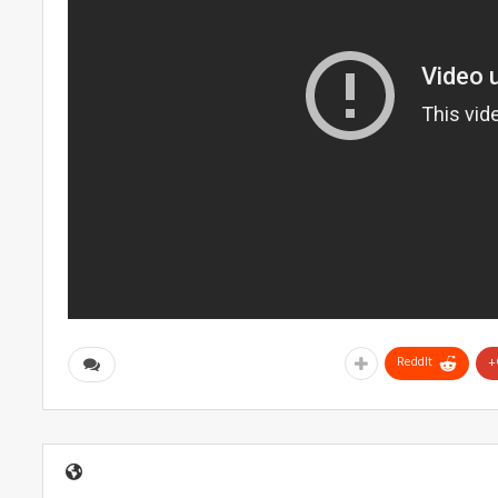
ReddIt