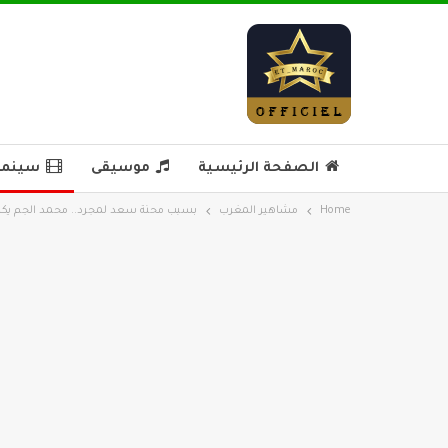
الصفحة الرئيسية
موسيقى
سينما 
Home
مشاهير المغرب
بسبب محنة سعد لمجرد.. محمد الجم يكش