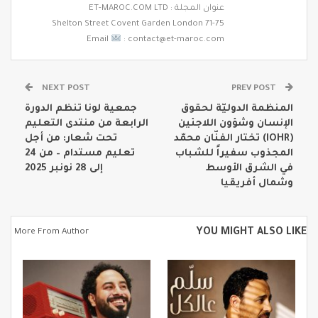
عنوان المجلة : ET-MAROC.COM LTD
71-75 Shelton Street Covent Garden London
Email
: contact@et-maroc.com
NEXT POST
PREV POST
المنظمة الدوليّة لحقوق
جمعية لونا تنظم الدورة
الإنسان وشؤون اللاجئين
الرابعة من منتدى التعليم
(IOHR) تختار الفنّان محمّد
تحت شعار: من أجل
المجذوب سفيراً للشباب
تعليم مستدام – من 24
في الشرق الأوسط
إلى 28 نونبر 2025
وشمال أفريقيا
YOU MIGHT ALSO LIKE
More From Author