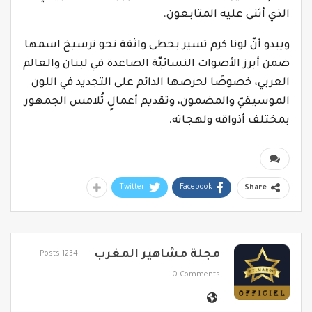
الذي أثنى عليه المتابعون.
ويبدو أنّ لونا كرم تسير بخطى واثقة نحو ترسيخ اسمها
ضمن أبرز الأصوات النسائيّة الصاعدة في لبنان والعالم
العربي، خصوصًا لحرصها الدائم على التجديد في اللون
الموسيقيّ والمضمون، وتقديم أعمالٍ تُلامس الجمهور
بمختلف أذواقه ولهجاته.
Twitter
Facebook
Share
مجلة مشاهير المغرب
1234 Posts
0 Comments