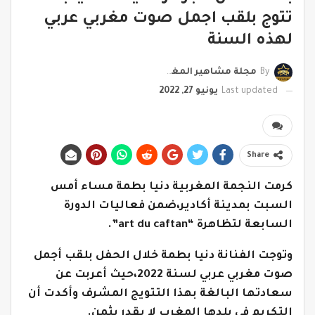
تتوج بلقب اجمل صوت مغربي عربي
لهذه السنة
By
مجلة مشاهير المغرب
Last updated
يونيو 27, 2022
Share
كرمت النجمة المغربية دنيا بطمة مساء أمس
السبت بمدينة أكادير،ضمن فعاليات الدورة
السابعة لتظاهرة “art du caftan”.
وتوجت الفنانة دنيا بطمة خلال الحفل بلقب أجمل
صوت مغربي عربي لسنة 2022،حيث أعربت عن
سعادتها البالغة بهذا التتويج المشرف وأكدت أن
التكريم في بلدها المغرب لا يقدر بثمن.