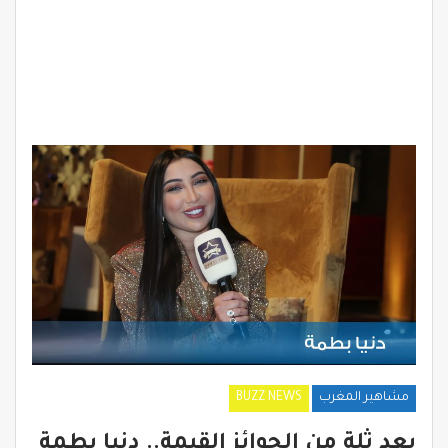
مشاهير المغرب
BUZZ NEWS
بعد ثلة من الجوائز القيمة.. دنيا بطمة