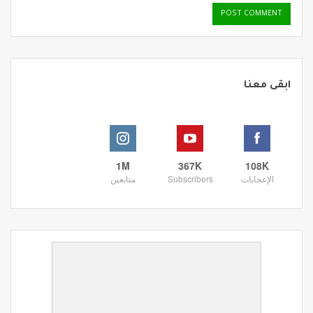
ابقى معنا
1M
367K
108K
الإعجابات
Subscribers
متابعين