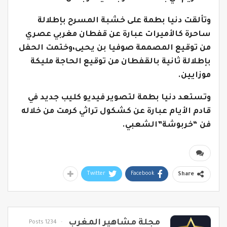
وتألقت دنيا بطمة على خشبة المسرح بإطلالة
ساحرة كالأميرات عبارة عن قفطان مغربي عصري
من توقيع المصممة صوفيا بن يحيى،وختمت الحفل
بإطلالة ثانية بالقفطان من توقيع الحاجة مليكة
موزايين.
وتستعد دنيا بطمة لتصوير فيديو كليب جديد في
قادم الأيام عبارة عن كشكول تراثي كرمت من خلاله
فن “خربوشة”الشعبي.
Twitter
Facebook
Share
مجلة مشاهير المغرب
1234 Posts