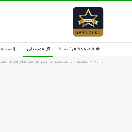
الصفحة الرئيسية
موسيقى
سينما 
Home
موسيقى
بعد عامين من صدورها.. عبد الفتاح الجريني يكتسح ا