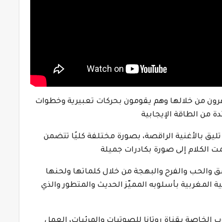
هرون من خلالها وهم يقومون بحركات تعبيرية وخطوات
ة من الطاقة الإيجابية
، تليق بالأغنية الراقصة، بصورة مختلفة كليًا تتضمن
ت الكلام إلى صورة بكادرات جميلة
 والحب والفرح والبهجة من خلال كلماتها ولحنها
 المغربية بأسلوبه المميّز الحديث والمتطور والذي
وب الخاصة بقناة روتانا للصوتيات والمرئيات، العمل