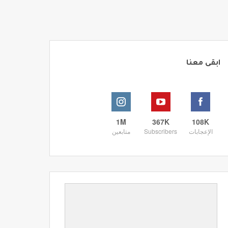
ابقى معنا
1M
367K
108K
الإعجابات
Subscribers
متابعين