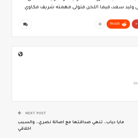
 الى وليد سعد، فيما اللحن فتولى مهمته شريف مكاوي
ReddIt
NEXT POST
مايا دياب.. تنهي صداقتها مع اصالة نصري.. والسبب
اخلاقي