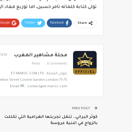
تولى كتابة كلماته تامر حسين، اما توزيع فعاد
Google+
Twitter
Facebook
Share
مجلة مشاهير المغرب
1234
Posts
0 Comments
عنوان المجلة : ET-MAROC.COM LTD
71-75 Shelton Street Covent Garden London
Email
: contact@et-maroc.com
PREV POST
كوثر البراني.. تنقل تجربتها الغرامية التي تكللت
بالزواج في اغنية عروسة