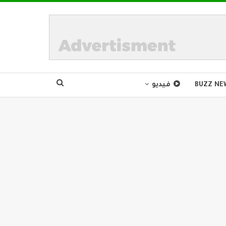
BUZZ NE
فيديو