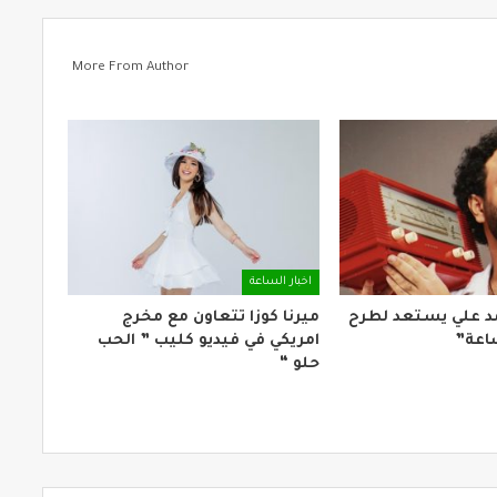
More From Author
اخبار الساعة
د علي يستعد لطرح
ميرنا كوزا تتعاون مع مخرج
ساعة”
امريكي في فيديو كليب ” الحب
حلو “