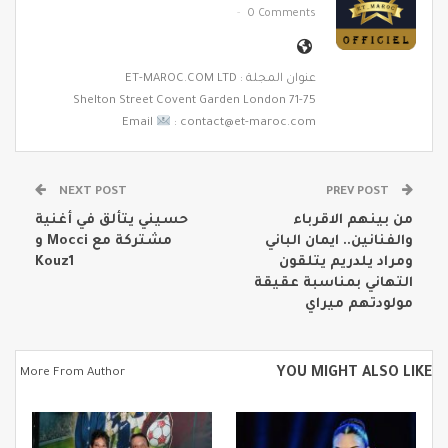
0 Comments
عنوان المجلة : ET-MAROC.COM LTD
71-75 Shelton Street Covent Garden London
Email
: contact@et-maroc.com
NEXT POST
PREV POST
من بينهم الاقرباء
‎حسيني يتألق في أغنية
والفنانين.. ايمان الباني
مشتركة مع Mocci و
ومراد يلدريم يتلقون
Kouz1
التهاني بمناسبة عقيقة
مولودتهم ميراي
YOU MIGHT ALSO LIKE
More From Author