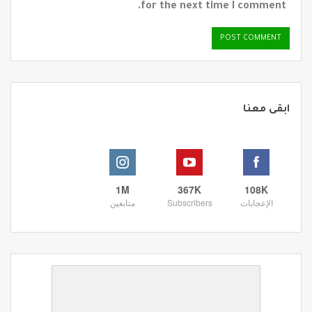
for the next time I comment.
ابقى معنا
1M
367K
108K
الإعجابات
Subscribers
متابعين