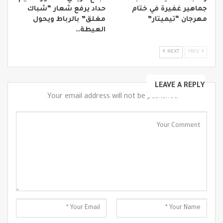
جماهير غفيرة في ختام
حداد يرفع شعار “شباك
مهرجان “تيميتار”
مغلق” بالرباط ويحول
العيطة…
NEXT
PREV
LEAVE A REPLY
Your email address will not be published.