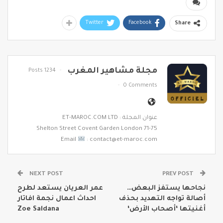
Twitter
Facebook
Share
مجلة مشاهير المغرب
1234 Posts
0 Comments
عنوان المجلة : ET-MAROC.COM LTD
71-75 Shelton Street Covent Garden London
Email
: contact@et-maroc.com
NEXT POST
PREV POST
نجاحها يستفز البعض…
عمر العريان يستعد لطرح
أصالة تواجه التهديد بحذف
احداث اعمال نجمة افاتار
أغنيتها ‘أصحاب الأرض‘
Zoe Saldana