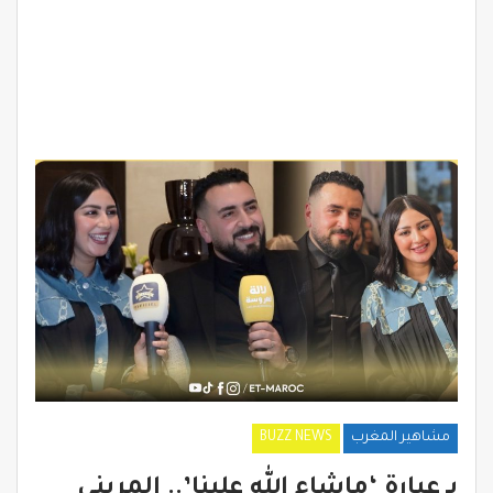
مشاهير المغرب
BUZZ NEWS
بـ عبارة ‘ماشاء الله علينا’.. المريني