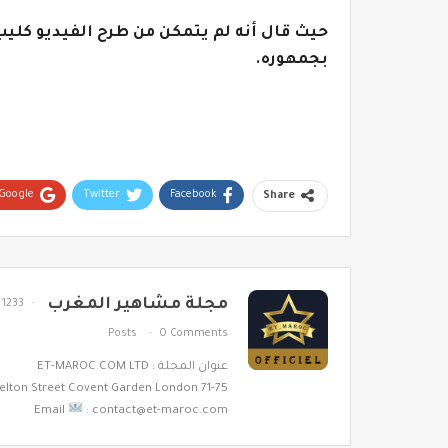
حيث قال أنه لم يتمكن من طرح الفيديو كليب،
بجمهوره.
Google+
Twitter
Facebook
Share
مجلة مشاهير المغرب
1233
Posts
0 Comments
عنوان المجلة : ET-MAROC.COM LTD
71-75 Shelton Street Covent Garden London
Email
: contact@et-maroc.com