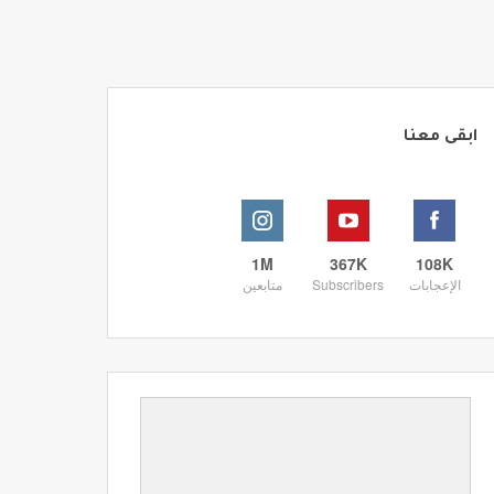
ابقى معنا
1M
367K
108K
الإعجابات
Subscribers
متابعين