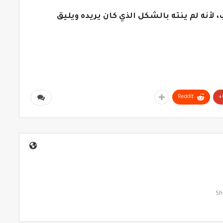
 لأنه لم ينته بالشكل الذي كان يريده ويليق
ReddIt