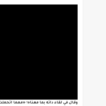
وقال في لقاء داته بما معناه؛ «مهما اتحملت