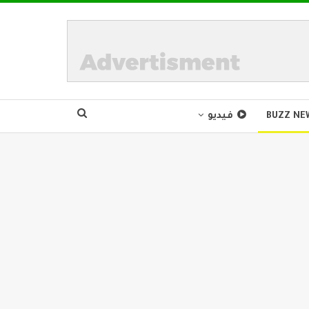
BUZZ NE
فيديو