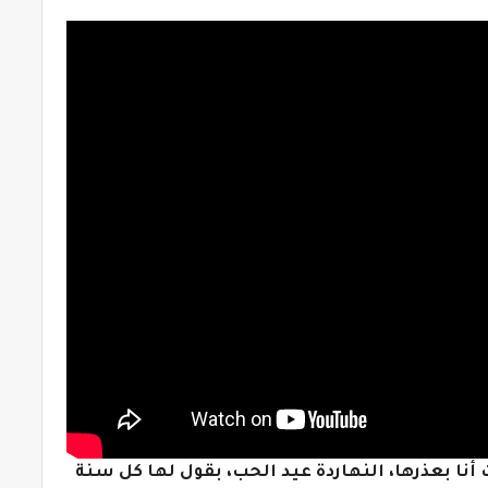
 أنا بعذرها، النهاردة عيد الحب، بقول لها كل سنة