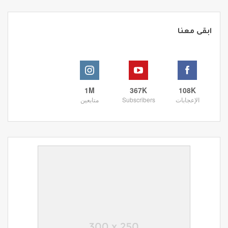
ابقى معنا
1M
367K
108K
الإعجابات
Subscribers
متابعين