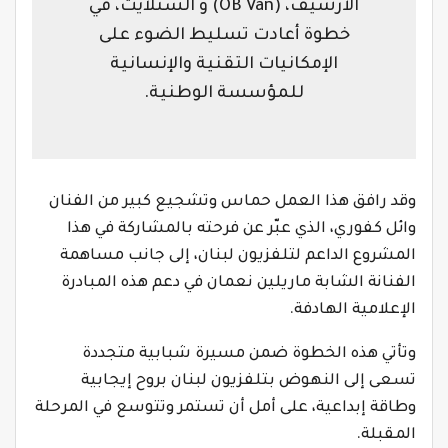
الأرشيف، (
OB Van
) و الستلايت، في
خطوة أعادت تسليط الضوء على
الإمكانيات التقنية والإنسانية
للمؤسسة الوطنية.
وقد رافق هذا العمل حماس وتشجيع كبير من الفنان
وائل كفوري، الذي عبّر عن فرحته بالمشاركة في هذا
المشروع الداعم لتلفزيون لبنان، إلى جانب مساهمة
الفنانة الشابة ماريلين نعمان في دعم هذه المبادرة
الإعلامية الهادفة.
وتأتي هذه الخطوة ضمن مسيرة شبابية متجددة
تسعى إلى النهوض بتلفزيون لبنان بروح إيجابية
وطاقة إبداعية، على أمل أن تستمر وتتوسع في المرحلة
المقبلة.