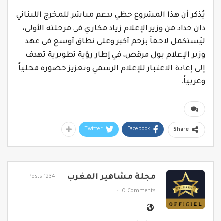
يُذكر أن هذا المشروع حظي بدعم مباشر للمخرج اللبناني
دان حداد من وزير الإعلام زياد مكاري في مرحلته الأولى،
ليُستكمل لاحقاً بزخم أكبر وعلى نطاق أوسع في عهد
وزير الإعلام بول مرقص، في إطار رؤية تطويرية تهدف
إلى إعادة الاعتبار للإعلام الرسمي وتعزيز حضوره محلياً
وعربياً.
Twitter
Facebook
Share
مجلة مشاهير المغرب
1234 Posts
0 Comments