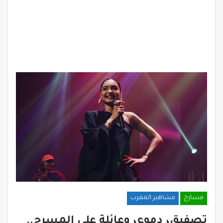
مسارح
مشاهير المغرب
تصفيق، دموع، وعائلة على المسرح..