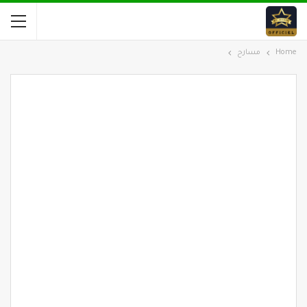
Home
مسارح