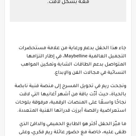
معه بشكل لافت.
جاء هذا الحفل بدعم ورعاية من علامة مستحضرات
التجميل العالمية Maybelline، في إطار التزامها
المتواصل بدعم الطاقات الشابة وتمكين المواهب
النسائية في مجالات الفن والإبداع.
ونجحت ريم في تحويل المسرح إلى منصة فنية نابضة
بالحياة، حيث أدّت باقة من أشهر أغانيها التي لاقت
نجاحًا واسعًا على المنصات الرقمية، مرفوقة بلوحات
استعراضية راقصة أبرزت قدراتها الفنية المتعددة.
ما ميّز الحفل أكثر هو الطابع الحميمي والدافئ الذي
طغى عليه، خاصة مع حضور عائلة ريم فكري، وعلى