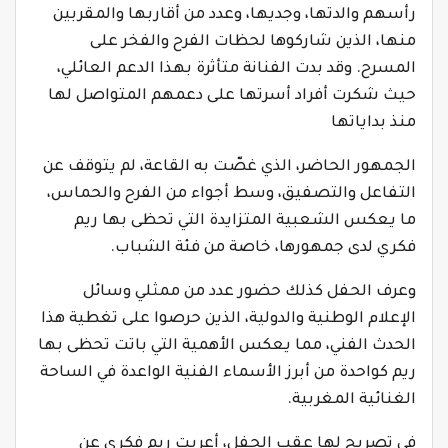
رأسهم والدتها، وجديها، وعدد من أقاربها والمقربين
منها، الذين شاركوها لحظات الفرح والفخر على
المسرح. وقد بدت الفنانة متأثرة بهذا الدعم العائلي،
حيث شكرت أفراد أسرتها على دعمهم المتواصل لها
منذ بداياتها
الجمهور الحاضر، الذي غصّت به القاعة، لم يتوقف عن
التفاعل والتصفيق، وسط أجواء من الفرح والحماس،
ما يعكس الشعبية المتزايدة التي تحظى بها ريم
فكري لدى جمهورها، خاصة من فئة الشباب.
وعرف الحفل كذلك حضور عدد من ممثلي وسائل
الإعلام الوطنية والدولية، الذين حرصوا على تغطية هذا
الحدث الفني، مما يعكس الأهمية التي باتت تحظى بها
ريم كواحدة من أبرز الأسماء الفنية الواعدة في الساحة
الغنائية المغربية.
في تصريح لها عقب الحفل، أعربت ريم فكري عن