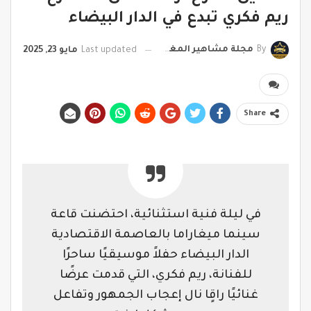
ريم فكري تبدع في الدار البيضاء
By
مجلة مشاهير المغرب
Last updated
مايو 23, 2025
Share
في ليلة فنية استثنائية، احتضنت قاعة
سينما ميغاراما بالعاصمة الاقتصادية
الدار البيضاء حفلاً موسيقيًا ساحرًا
للفنانة، ريم فكري، التي قدمت عرضًا
غنائيًا راقٍا نال إعجاب الجمهور وتفاعل