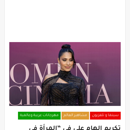
سينما و تلفزيون
مشاهير العالم
مهرجانات عربية وعالمية
تكريم إلهام علي في “المرأة في