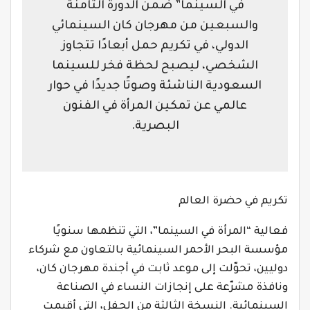
في السينما” ضمن الدورة الثامنة
والسبعين من مهرجان كان السينمائي
الدولي، في تكريم حمل أبعادًا تتجاوز
الشخصي، ليصبح لحظة فخر للسينما
السعودية الناشئة وصوتًا جديدًا في حوار
عالمي عن تمكين المرأة في الفنون
البصرية.
تكريم في حضرة العالم
فعالية “المرأة في السينما”، التي تنظمها سنويًا
مؤسسة البحر الأحمر السينمائية بالتعاون مع شركاء
دوليين، تحوّلت إلى موعد ثابت في أجندة مهرجان كان،
ونافذة مشرّعة على إنجازات النساء في الصناعة
السينمائية. النسخة الثالثة من الحفل، التي أقيمت