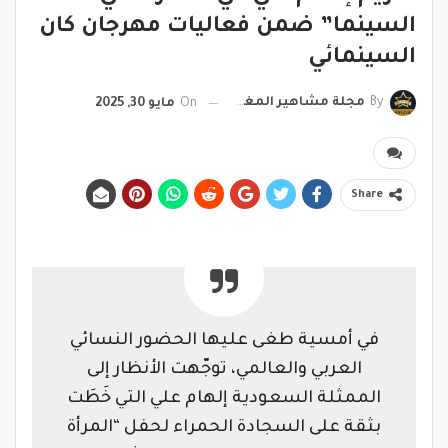
السينما” ضمن فعاليات مهرجان كان
السينمائي
By
مجلة مشاهير المغرب
On
مايو 30, 2025
Share
في أمسية طغى عليها الحضور النسائي
العربي والعالمي، توجّهت الأنظار إلى
الممثلة السعودية إلهام علي التي خَطَت
بثقة على السجادة الحمراء لحفل “المرأة