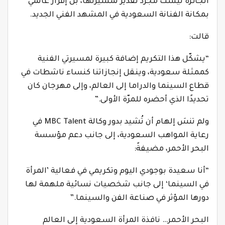
الجائزة ليست مجرّد تقدير لمسيرتها، بل إقرار عالمي
بمكانة الفنانة السعودية في المشهد الفني الجديد.
قالت:
“يشكّل هذا التكريم إضافة كبيرة لمسيرتي الفنية
كممثلة سعودية، وينقل إنجازاتنا كنساء ناشطات في
قطاع السينما والدراما إلى العالم، وإلى مهرجان كان
تحديدًا الذي أحضره للمرّة الأولى.”
ولم تنسَ إلهام أن تُشيد بدور وكالة MBC Talent في
رعاية المواهب السعودية، إلى جانب دعم مؤسسة
البحر الأحمر، مضيفةً:
“أنا سعيدة بوجودي اليوم وتكريمي في فعالية ’المرأة
في السينما‘ إلى جانب شخصيات نسائية ملهمة لها
دورها المؤثر في صناعة الفن والسينما.”
البحر الأحمر… نافذة المرأة السعودية إلى العالم