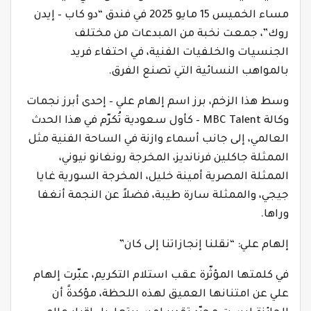
مساء الخميس 15 مايو 2025 في فندق “دو كاب – إيدن
روك”، جمعت نخبة من المبدعات من مختلف
الجنسيات والخلفيات الفنية، في احتفاء فريد
بالمواهب النسائية التي تصنع الفرق.
وسط هذا الزخم، برز اسم إلهام علي – إحدى أبرز نجمات
وكالة MBC Talent – كأول سعودية تُكرّم في هذا الحدث
العالمي، إلى جانب أسماء وازنة في الساحة الفنية مثل
الممثلة جاكلين فرنانديز، المخرجة رونغانو نيوني،
الممثلة المصرية أمينة خليل، المخرجة السورية غايا
جيجي، والممثلة سارة طيبة، فضلاً عن النجمة أنغفا
وراها.
إلهام علي: “نقلنا إنجازاتنا إلى كان”
في كلمتها المؤثّرة عقب استلام التكريم، عبّرت إلهام
علي عن امتنانها العميق لهذه اللحظة، مؤكدةً أن