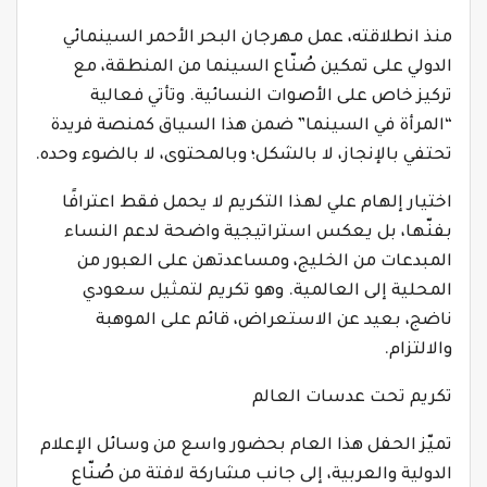
منذ انطلاقته، عمل مهرجان البحر الأحمر السينمائي
الدولي على تمكين صُنّاع السينما من المنطقة، مع
تركيز خاص على الأصوات النسائية. وتأتي فعالية
“المرأة في السينما” ضمن هذا السياق كمنصة فريدة
تحتفي بالإنجاز، لا بالشكل؛ وبالمحتوى، لا بالضوء وحده.
اختيار إلهام علي لهذا التكريم لا يحمل فقط اعترافًا
بفنّها، بل يعكس استراتيجية واضحة لدعم النساء
المبدعات من الخليج، ومساعدتهن على العبور من
المحلية إلى العالمية. وهو تكريم لتمثيل سعودي
ناضج، بعيد عن الاستعراض، قائم على الموهبة
والالتزام.
تكريم تحت عدسات العالم
تميّز الحفل هذا العام بحضور واسع من وسائل الإعلام
الدولية والعربية، إلى جانب مشاركة لافتة من صُنّاع