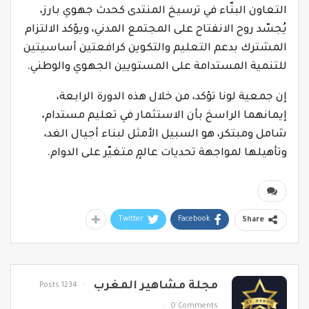
التعاون البنّاء في ترسيخ المنتدى كحدث جهوي بارز،
يُجسّد روح الانفتاح على المجتمع المدني، ويؤكد الالتزام
المشترك بدعم التعليم والتكوين كرافعتين أساسيتين
للتنمية المستدامة على المستويين الجهوي والوطني.
إن جمعية لونا تؤكد، من خلال هذه الدورة الرابعة،
إيمانهما الراسخ بأن الاستثمار في تعليم مستدام،
شامل ومبتكر، هو السبيل الأمثل لبناء أجيال الغد،
وتأهيلها لمواجهة تحديات عالمٍ متغيّر على الدوام.
Twitter
Facebook
Share
مجلة مشاهير المغرب
1234 Posts
0 Comments