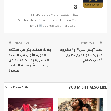
عنوان المجلة : ET-MAROC.COM LTD
71-75 Shelton Street Covent Garden London
Email
: contact@et-maroc.com
NEXT POST
PREV POST
بعد “بس بس” و”مغروم
جلالة الملك يترأس افتتاح
قلبي”.. لونا كرم تطرح
الدورة الأولى من السنة
“قلب صافي”
التشريعية الخامسة من
الولاية التشريعية الحادية
عشرة
YOU MIGHT ALSO LIKE
More From Author