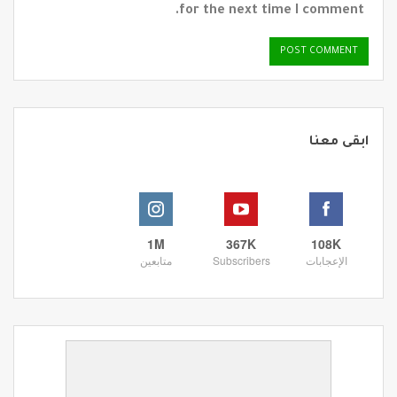
for the next time I comment.
ابقى معنا
1M
367K
108K
الإعجابات
Subscribers
متابعين