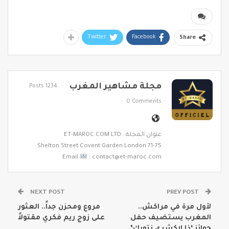
Twitter
Facebook
Share
مجلة مشاهير المغرب
1234 Posts
0 Comments
عنوان المجلة : ET-MAROC.COM LTD
71-75 Shelton Street Covent Garden London
Email
: contact@et-maroc.com
NEXT POST
PREV POST
لأول مرة في مراكش..
مروع ومحزن جداً.. العثور
المغرب يستضيف حفل
على زوج ريم فكري مقتولاً
جوائز ‘ذا لاكشري نتورك’