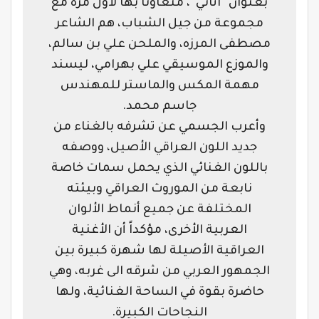
بعنوان “اتاني”، متعاوناً بها لأول مرة مع
مجموعة من جيل الشباب، هم الشاعر
مصطفى المرزه، والملحن علي بن سالم،
والموزع الموسيقي علي بهرامي، ليسند
مهمة المكس والماستر للمهندس
جاسم محمد.
وأعرب الجسمي عن تشرفه بالغناء من
جديد اللون العراقي الأصيل، ووصفه
باللون الغنائي الذي يحمل سمات خاصة
نابعة من الموروث العراقي وبيئته
المختلفة عن جميع أنماط الألوان
العربية الأخرى، مؤكداً أن الأغنية
العراقية الأصيلة لها شهرة كبيرة بين
الجمهور العربي من شرقه الى غربه، وهي
حاضرة بقوة في الساحة الغنائية، ولها
النجاحات الكبيرة.