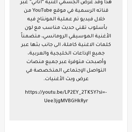
هذا وقد عرض الجسمي أغنية “اتاني” عبر
قناته الرسمية في موقع YouTube من
خلال فيديو تم عملية المونتاج فيه
بأسلوب تقني حديث مناسب مع لون
الأغنية الموسيقي الرومانسي، متضمناً
كلمات الاغنية كاملة، الى جانب بثها عبر
جميع الإذاعات الخليجية والعربية،
وأصبحت متوفرة عبر جميع منصات
التواصل الإجتماعي المتخصصة في
عرض وبث الأغنيات.
https://youtu.be/LP2EY_2TKSY?si=-
Uee3jgMVBGHkRyr