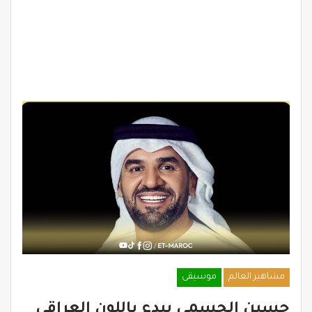
مشاهير العالم
موسيقى
حسين الجسمي يبدع باللون العراقي