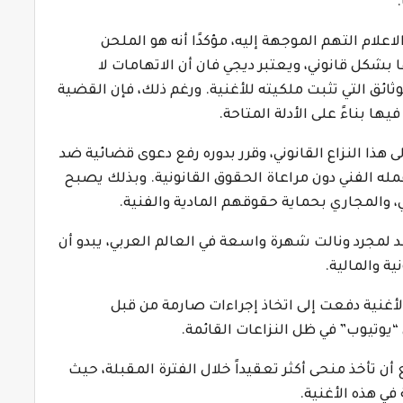
علام التهم الموجهة إليه، مؤكدًا أنه هو الملحن
بشكل قانوني، ويعتبر ديجي فان أن الاتهامات لا
ائق التي تثبت ملكيته للأغنية. ورغم ذلك، فإن القضية
ها بناءً على الأدلة المتاحة.
 هذا النزاع القانوني، وقرر بدوره رفع دعوى قضائية ضد
مله الفني دون مراعاة الحقوق القانونية. وبذلك يصبح
ي، والمجاري بحماية حقوقهم المادية والفنية.
عد لمجرد ونالت شهرة واسعة في العالم العربي، يبدو أن
ة والمالية.
لأغنية دفعت إلى اتخاذ إجراءات صارمة من قبل
يوتيوب” في ظل النزاعات القائمة.
 أن تأخذ منحى أكثر تعقيداً خلال الفترة المقبلة، حيث
في هذه الأغنية.