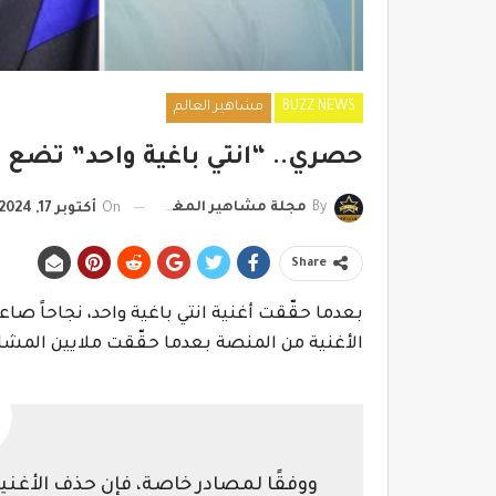
BUZZ NEWS
مشاهير العالم
حصري.. “انتي باغية واحد” تضع 
By
مجلة مشاهير المغرب
On
أكتوبر 17, 2024
Share
بعدما حقّقت أغنية انتي باغية واحد، نجاحاً ص
الأغنية من المنصة بعدما حقّقت ملايين المشا
‎ووفقًا لمصادر خاصة، فإن حذف الأغنية