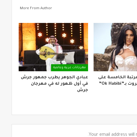
More From Author
مهرجانات عربية وعالمية
لمرتبة الخامسة على
عبادي الجوهر يطرب جمهور جرش
Ok Habibi”
في أول ظهور له في مهرجان
جرش
Your email address will 