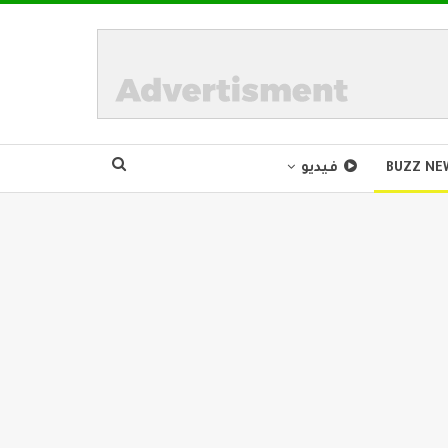
BUZZ NE
فيديو