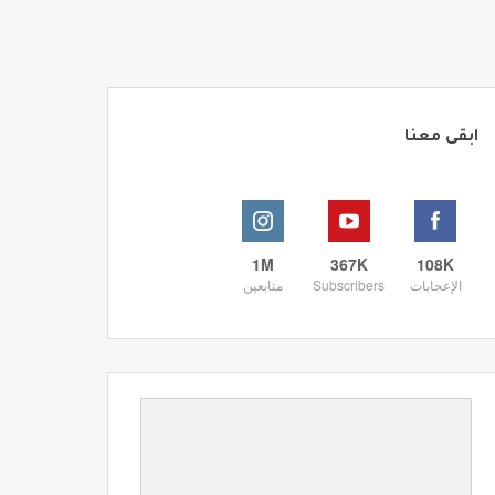
ابقى معنا
1M
367K
108K
الإعجابات
Subscribers
متابعين