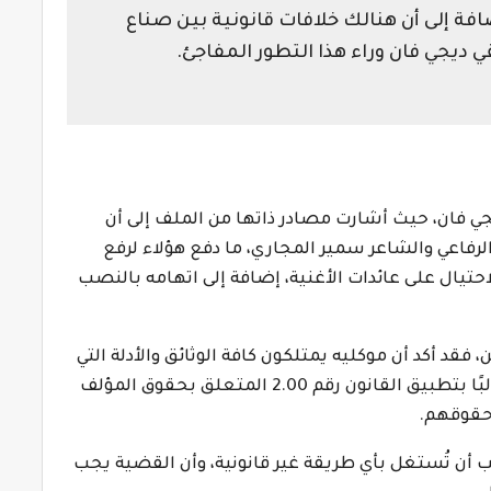
ضافة إلى أن هنالك خلافات قانونية بين صناع
ي ديجي فان وراء هذا التطور المفاجئ.
جي فان، حيث أشارت مصادر ذاتها من الملف إلى أن
الرفاعي والشاعر سمير المجاري، ما دفع هؤلاء لرفع
لاحتيال على عائدات الأغنية، إضافة إلى اتهامه بالنصب
، فقد أكد أن موكليه يمتلكون كافة الوثائق والأدلة التي
تثبت حقوقهم في أغنية “إنتي باغية واحد”، مطالبًا بتطبيق القانون رقم 2.00 المتعلق بحقوق المؤلف
حقوقهم.
ب أن تُستغل بأي طريقة غير قانونية، وأن القضية يجب