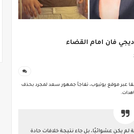
ديجي فان امام القضاء
اعقا عبر موقع يوتيوب، تفاجأ جمهور سعد لمجرد بحذف
هدات.
 لم يكن عشوائيًا، بل جاء نتيجة خلافات حادة