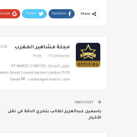
Google+
Twitter
Facebook
Share
مجلة مشاهير المغرب
1234
Posts
0 Comments
عنوان المجلة : ET-MAROC.COM LTD
71-75 Shelton Street Covent Garden London
Email
: contact@et-maroc.com
PREV POST
‎ياسمين عبدالعزيز تطالب بتحري الدقة في نقل
الأخبار