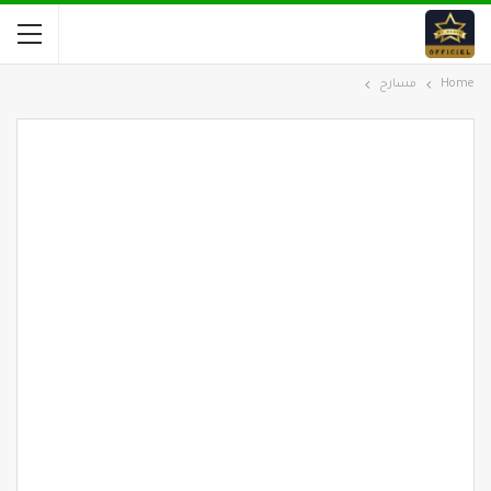
Home
مسارح