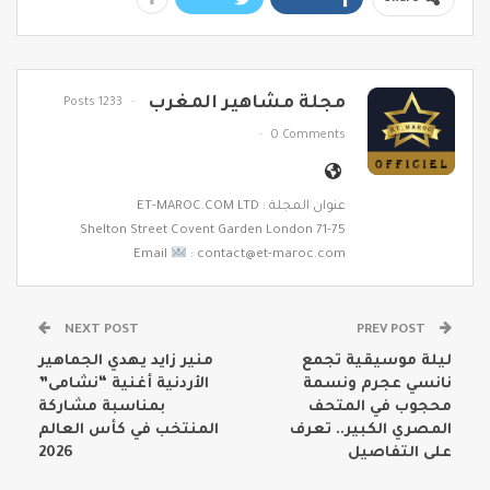
مجلة مشاهير المغرب
1233 Posts
0 Comments
عنوان المجلة : ET-MAROC.COM LTD
71-75 Shelton Street Covent Garden London
Email
: contact@et-maroc.com
NEXT POST
PREV POST
ليلة موسيقية تجمع
منير زايد يهدي الجماهير
نانسي عجرم ونسمة
الأردنية أغنية “نشامى”
محجوب في المتحف
بمناسبة مشاركة
المصري الكبير.. تعرف
المنتخب في كأس العالم
على التفاصيل
2026