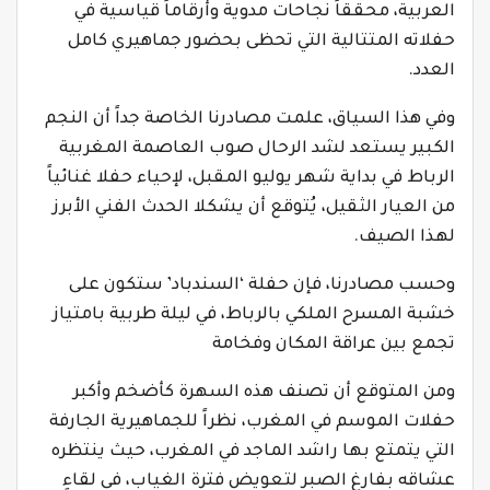
العربية، محققاً نجاحات مدوية وأرقاماً قياسية في
حفلاته المتتالية التي تحظى بحضور جماهيري كامل
العدد.
وفي هذا السياق، علمت مصادرنا الخاصة جداً أن النجم
الكبير يستعد لشد الرحال صوب العاصمة المغربية
الرباط في بداية شهر يوليو المقبل، لإحياء حفلا غنائياً
من العيار الثقيل، يُتوقع أن يشكلا الحدث الفني الأبرز
لهذا الصيف.
‎وحسب مصادرنا، فإن حفلة ‘السندباد’ ستكون على
خشبة المسرح الملكي بالرباط، في ليلة طربية بامتياز
تجمع بين عراقة المكان وفخامة
‎ومن المتوقع أن تصنف هذه السهرة كأضخم وأكبر
حفلات الموسم في المغرب، نظراً للجماهيرية الجارفة
التي يتمتع بها راشد الماجد في المغرب، حيث ينتظره
عشاقه بفارغ الصبر لتعويض فترة الغياب، في لقاءٍ