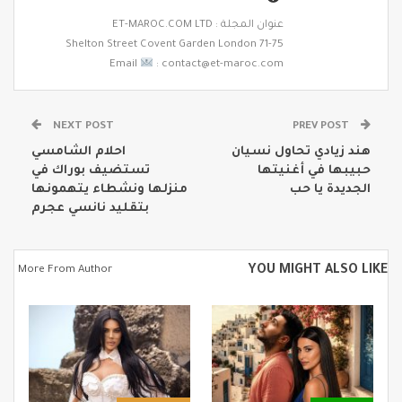
عنوان المجلة : ET-MAROC.COM LTD
71-75 Shelton Street Covent Garden London
Email
: contact@et-maroc.com
NEXT POST
PREV POST
هند زيادي تحاول نسيان
احلام الشامسي
حبيبها في أغنيتها
تستضيف بوراك في
الجديدة يا حب
منزلها ونشطاء يتهمونها
بتقليد نانسي عجرم
YOU MIGHT ALSO LIKE
More From Author