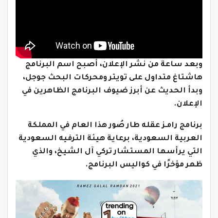
وبعد ساعة من نشر الإعلان، أصبح اسم البرنامج
هاشتاغ متداول على تويتر ومحركات البحث جوجل،
وبدأ الحديث عن أبرز ضيوف البرنامج الظاهرين في
الإعلان.
برنامج رامـز عقله طار صُور هذا العام في المملكة
العربية السعودية، برعاية هيئة الترفيه السعودية
التي يرأسها المستشار تركي آل الشيخ، والذي
ظهر مؤخرًا في كواليس البرنامج.