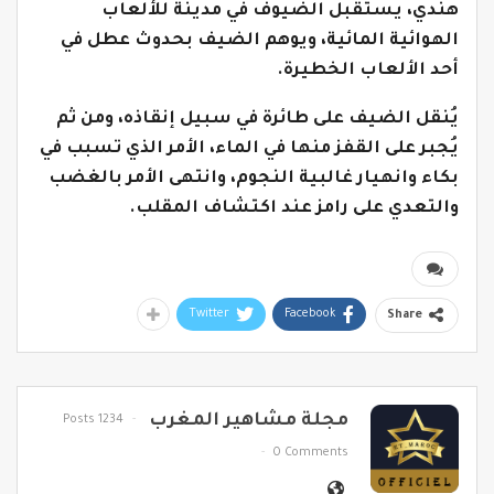
هندي، يستقبل الضيوف في مدينة للألعاب
الهوائية المائية، ويوهم الضيف بحدوث عطل في
أحد الألعاب الخطيرة.
يُنقل الضيف على طائرة في سبيل إنقاذه، ومن ثم
يُجبر على القفز منها في الماء، الأمر الذي تسبب في
بكاء وانهيار غالبية النجوم، وانتهى الأمر بالغضب
والتعدي على رامز عند اكتشاف المقلب.
Twitter
Facebook
Share
مجلة مشاهير المغرب
1234 Posts
0 Comments