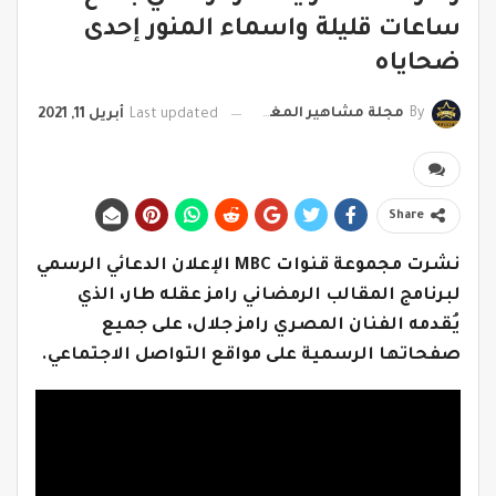
ساعات قليلة واسماء المنور إحدى
ضحاياه
By
مجلة مشاهير المغرب
Last updated
أبريل 11, 2021
Share
نشرت مجموعة قنوات MBC الإعلان الدعائي الرسمي
لبرنامج المقالب الرمضاني رامز عقله طار، الذي
يُقدمه الفنان المصري رامز جلال، على جميع
صفحاتها الرسمية على مواقع التواصل الاجتماعي.