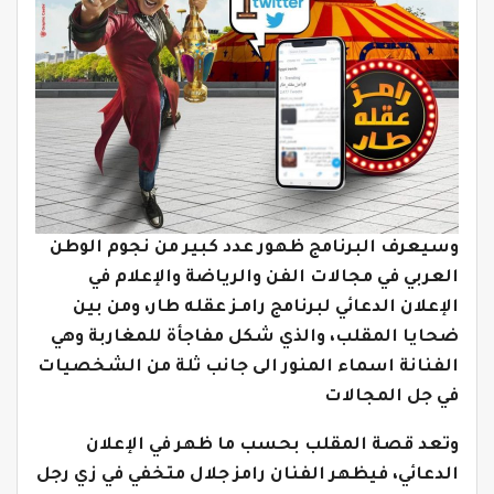
وسيعرف البرنامج ظهور عدد كبير من نجوم الوطن
العربي في مجالات الفن والرياضة والإعلام في
الإعلان الدعائي لبرنامج رامـز عقله طار، ومن بين
ضحايا المقلب، والذي شكل مفاجأة للمغاربة وهي
الفنانة اسماء المنور الى جانب ثلة من الشخصيات
في جل المجالات
وتعد قصة المقلب بحسب ما ظهر في الإعلان
الدعائي، فيظهر الفنان رامز جلال متخفي في زي رجل