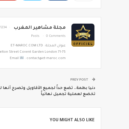
مجلة مشاهير المغرب
1234
Posts
0 Comments
عنوان المجلة : ET-MAROC.COM LTD
71-75 Shelton Street Covent Garden London
Email
: contact@et-maroc.com
PREV POST
دنيا بطمة.. تضع حداً لجميع الأقاويل وتصرح أنها ل
تخضع لعملية تجميل نهائياً
YOU MIGHT ALSO LIKE