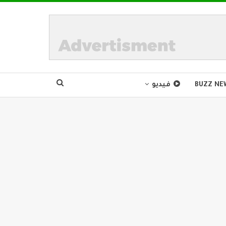
BUZZ NE
فيديو