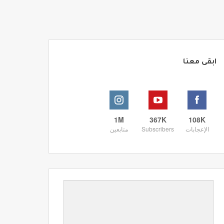
ابقى معنا
1M
367K
108K
الإعجابات
Subscribers
متابعين