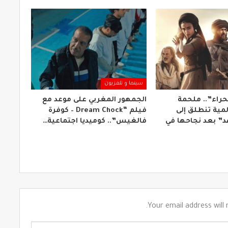
سينما و تلفزيون
حراء”.. ملحمة
الجمهور المغربي على موعد مع
مية تنطلق إلى
فيلم “Dream Chock – كوفرة
” بعد نجاحها في
فالغيس”.. كوميديا اجتماعية…
Your email address will 