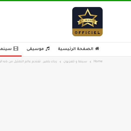
الصفحة الرئيسية
موسيقى
سينما 
Home
سينما و تلفزيون
رجاء بلمير.. تقتحم عالم التمثيل من بابه