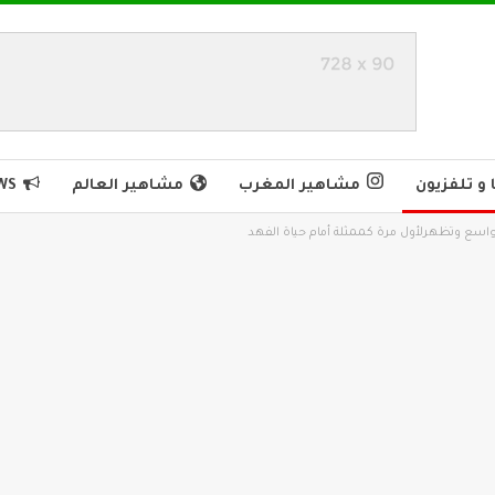
و تلفزيون
مشاهير المغرب
مشاهير العالم
WS
 الواسع وتظهرلأول مرة كممثلة أمام حياة الفهد