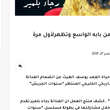
 من بابه الواسع وتظهرلأول مرة
2, 2021
 حياة الفهد يوسف الغيث عن انضمام الفنانة
لتاريخي الخليجي المنتظر “سنوات الجريش”
ي” , كشف منتج العمل ان الفنانة رجاء بلمير تقدم
 من خلال مشاركتها في بطولة مسلسل “سنوات