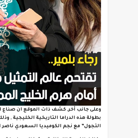
وعلى جانب أخر, كشف ذات الموقع ان صناع ا
بطولة هذه الدراما التاريخية الخليجية , و
التجول” مع نجم الكوميديا السعودي ناصر 