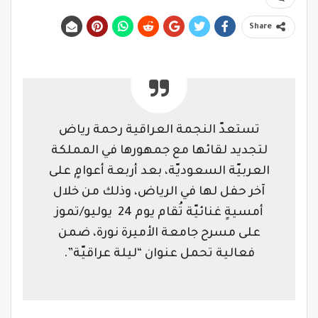
Share
تستعدّ النجمة العراقية رحمة رياض
لتجديد لقائها مع جمهورها في المملكة
العربيّة السعوديّة، بعد أربعة أعوامٍ على
آخر حفل لها في الرياض، وذلك من خلال
أمسيةٍ غنائيّة تُقام يوم 24 يوليو/تموز
على مسرح جامعة الأميرة نورة، ضمن
فعالية تحمل عنوان “ليلة عراقيّة”.