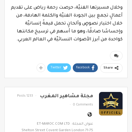
وخلال مسيرتها الفنيّة، حرصت رحمة رياض على تقديم
أعمالٍ تجمع بين الجودة الفنيّة والكلمة الهادفة، من
خلال اختيار نصوصٍ وألحانٍ تحمل قيمةً إنسانيّة
وإحساسًا صادقًا، وهو ما أسهم في ترسيخ مكانتها
كواحدة من أبرز الأصوات النسائيّة في العالم العربي.
Twitter
Facebook
Share
مجلة مشاهير المغرب
1233 Posts
0 Comments
عنوان المجلة : ET-MAROC.COM LTD
71-75 Shelton Street Covent Garden London