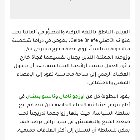
الفيلم، الناطق باللغة التركية والمصوَّر في ألمانيا تحت
عنوانه الأصلي Gelbe Briefe، يغوص في دراما شخصية
مشحونة سياسياً، تروي قصة مخرج مسرحي تركي
وزوجته الممثلة اللذين يجدان نفسيهما فجأة خارج
دائرة العمل بسبب آرائهما السياسية، بعد أن يتحول
الفضاء الرقمي إلى ساحة محاسبة تقود إلى الإقصاء
المهني والاجتماعي.
يقود البطولة كل من
أوزجو نامال
و
تانسو بيشار
، في
أداء يترجم هشاشة الحياة الخاصة حين تتصادم مع
سلطة السياسة، حيث ينهار زواجهما تدريجياً تحت
ضغط المنع والتهميش، في سرد درامي يرصد كيف
يمكن للسلطة أن تتسلل إلى أكثر العلاقات حميمية.