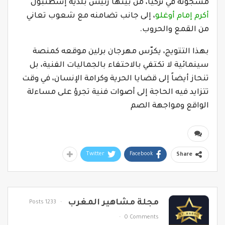
مسجونة في تركيا، من بينها رئيس بلدية إسطنبول
أكرم إمام أوغلو
، إلى جانب تضامنه مع شعوب تعاني
من القمع والحروب.
بهذا التتويج، يكرّس مهرجان برلين موقعه كمنصة
سينمائية لا تكتفي بالاحتفاء بالجماليات الفنية، بل
تنحاز أيضاً إلى قضايا الحرية وكرامة الإنسان، في وقت
تتزايد فيه الحاجة إلى أصوات فنية تجرؤ على مساءلة
الواقع ومواجهة الصم
Twitter
Facebook
Share
مجلة مشاهير المغرب
1233 Posts
0 Comments