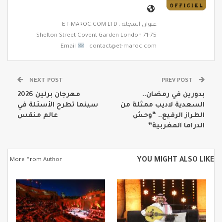
عنوان المجلة : ET-MAROC.COM LTD
71-75 Shelton Street Covent Garden London
Email
: contact@et-maroc.com
NEXT POST
PREV POST
بدورين في رمضان..
مهرجان برلين 2026
السعدية لاديب ممثلة من
سينما تطرح الأسئلة في
الطراز الرفيع.. “وحش
عالم منقس
الدراما المغربية”
YOU MIGHT ALSO LIKE
More From Author