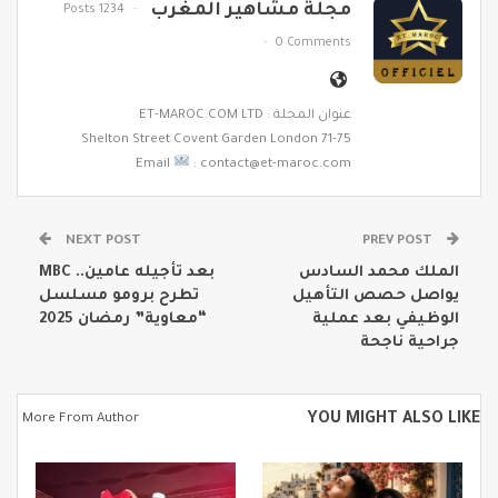
مجلة مشاهير المغرب
1234 Posts
0 Comments
عنوان المجلة : ET-MAROC.COM LTD
71-75 Shelton Street Covent Garden London
Email
: contact@et-maroc.com
NEXT POST
PREV POST
الملك محمد السادس
بعد تأجيله عامين.. MBC
يواصل حصص التأهيل
تطرح برومو مسلسل
الوظيفي بعد عملية
“معاوية” رمضان 2025
جراحية ناجحة
YOU MIGHT ALSO LIKE
More From Author