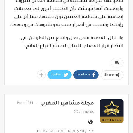
خضوعها لجراحة تجميلية في منطقة الخدين ببيروت.
وأوضحت أنها فوجئت بأن الطبيب أجرى لها تعديلات
إضافية على منطقة العينين دون علمها، مما أثر على
رؤيتها وتسبب في أضرار جسدية وتشوهات في وجهها.
ولا تزال القضية محل جدل واسع بين الطرفين، في
انتظار قرار القضاء اللبناني لحسم النزاع القائم.
Twitter
Facebook
Share
مجلة مشاهير المغرب
1234 Posts
0 Comments
عنوان المجلة : ET-MAROC.COM LTD