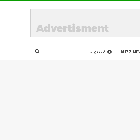
BUZZ NE
فيديو