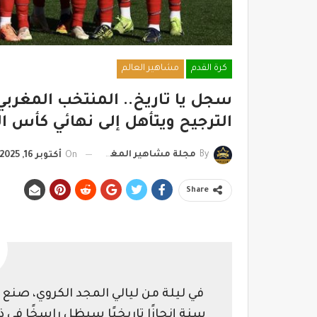
كرة القدم
مشاهير العالم
سجل يا تاريخ.. المنتخب المغربي
الترجيح ويتأهل إلى نهائي كأس العا
By
مجلة مشاهير المغرب
On
أكتوبر 16, 2025
Share
سنة إنجازًا تاريخيًا سيظل راسخًا في