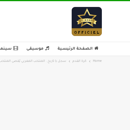
الصفحة الرئيسية
موسيقى
سينما 
Home
كرة القدم
سجل يا تاريخ.. المنتخب المغربي يُقصي المنتخب ا