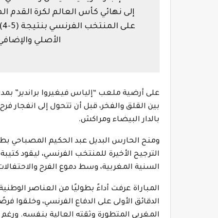
إلى نهائي كأس العالم لكرة القدم ال
عل
الأصلي والإضافي بال
على أرضية ملعب “إلياس فيغيروا براندير” بمدي
بين القلق والفخر، قبل أن تتحول إلى انفجار فرح
بالدار البيضاء ومراكش.
ومنح الحارس البديل عبد الحكيم المصباحي بطاق
الترجيح الأخيرة للمنتخب الفرنسي، ليقود كتيبة 
السنية المغربية، وسط دموع الفرح والاحتفالات
المباراة عرفت أداءً بطوليًا من العناصر الوطني
الدقائق الأولى على الدفاع الفرنسي، وخلقوا
المغربي المتطورة وثقته العالية بنفسه. ورغم 