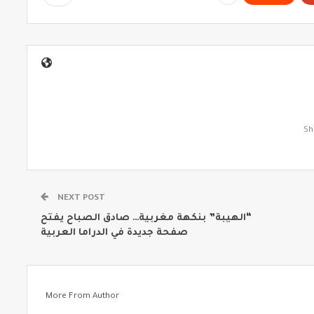
NEXT POST
“الهيبة” بنكهة مغربية… صادق الصباح يفتح
صفحة جديدة في الدراما العربية
More From Author