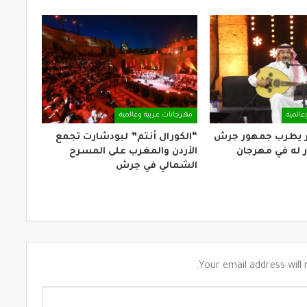
عالمية
مهرجانات عربية وعالمية
ر يطرب جمهور جرش
“الكورال أنتم” لبودشارت تجمع
 له في مهرجان
الأردن والمغرب على المسرح
الشمالي في جرش
Your email address will 