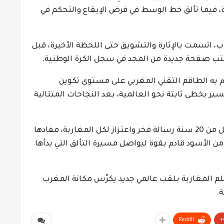
رة، فيما تألق خط الوسط في فرض الإيقاع والتحكم في
اب، اتسمت بالإثارة والتشويق حتى اللحظة الأخيرة، قبل
كتب صفحة جديدة من المجد في سجل الكرة الوطنية.
وم به الطاقم التقني المغربي على مستوى تكوين
سير بخطى ثابتة نحو العالمية، بعد النجاحات المتتالية
وبتأهله إلى النهائي، يوجه المنتخب المغربي لأقل من 20 سنة رسالة فخر واعتزاز لكل المغاربة، مفادها
 من الأسود قادم بقوة ليواصل مسيرة التألق التي بدأها
يحلم المغاربة بلقب عالمي جديد يكرّس مكانة المغرب
.
ReddIt