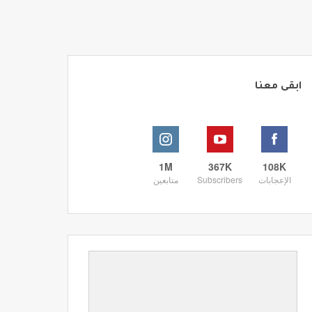
ابقى معنا
1M
367K
108K
الإعجابات
Subscribers
متابعين