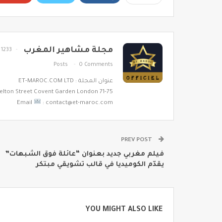
مجلة مشاهير المغرب
1233
Posts
0 Comments
عنوان المجلة : ET-MAROC.COM LTD
71-75 Shelton Street Covent Garden London
Email
: contact@et-maroc.com
PREV POST
فيلم مغربي جديد بعنوان “عائلة فوق الشبهات”
يقدّم الكوميديا في قالب تشويقي مبتكر
YOU MIGHT ALSO LIKE