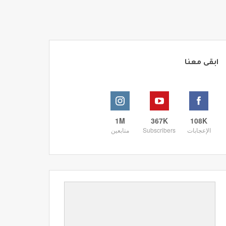
ابقى معنا
1M
367K
108K
الإعجابات
Subscribers
متابعين