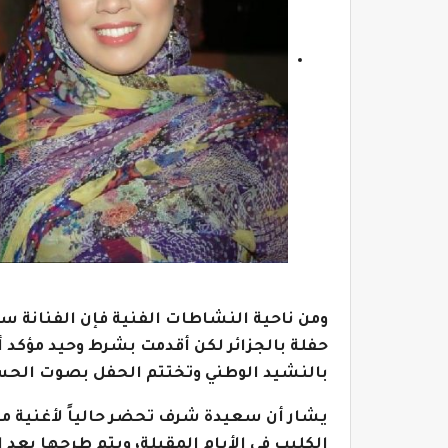
ومن ناحية النشاطات الفنية فإن الفنانة 
حفلة بالجزائر لكن أقدمت بشرط وحيد مؤكد أ
بالنشيد الوطني وتختتم الحفل بصوت الح
يشار أن سعيدة شرف تحضر حالياً لأغنية من 
الكليب في الأيام المقبلة، ويتم طرحها بعد ا