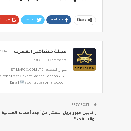
Google+
Twitter
Facebook
Share
مجلة مشاهير المغرب
1234
Posts
0 Comments
عنوان المجلة : ET-MAROC.COM LTD
71-75 Shelton Street Covent Garden London
Email
: contact@et-maroc.com
PREV POST
رافاييل جبور​ يزيل الستار عن أجدد أعماله الغنائية
“وقت الجد”