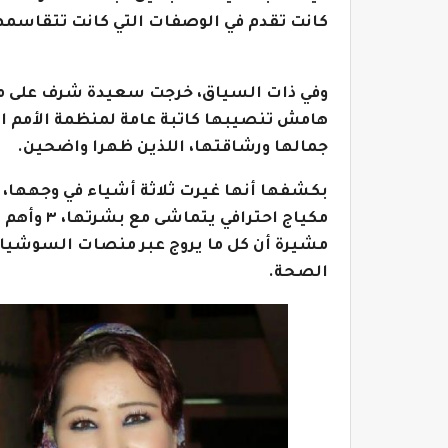
كانت تقدم في الوصفات التي كانت تتقاسمها
وفي ذات السياق، خرجت سعيدة شرف على مت
هامش تنصيبها كاتبة عامة لمنظمة الأمم ال
جمالها ورشاقتها، اللذين ظهرا واضحين.
مكياج احتر
مشيرة أن كل ما يروج عبر منصات السوشيال
الصحة.