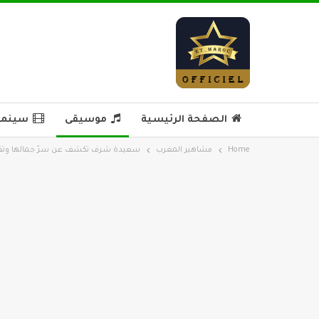
الصفحة الرئيسية
موسيقى
سينما 
Home
مشاهير المغرب
سعيدة شرف تكشف عن سرّ جمالها وتغني 