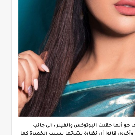
 أنها حقنت البوتوكس والفيلر ، الى جانب
وآخرون قالوا أن نظارة بشرتها بسبب الخميرة كما