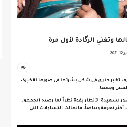
 وتغني الرگادة لأول مرة
 2021
ف تغير جذري في شكل بشرتها في صورها الأخيرة،
ملمس وجهها.
 لسعيدة الأنظار بقوة نظراً لما رصده الجمهور
كثر نعومة وبياضاً، فانهالت التساؤلات التي