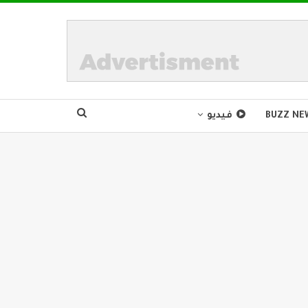
BUZZ NE
فيديو