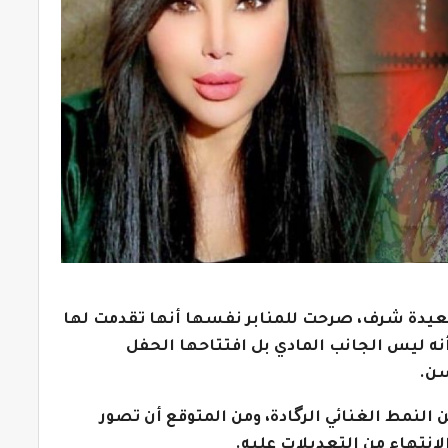
سعيدة شرف، صرحت للمنابر نفسها أنها تقدمت لها
نه ليس الجانب المادي بل افتتاحها الحفل
سن.
النمط الغنائي الرگادة، ومن المتوقع أن تصور
لإنتهاء من التعديلات عليه.