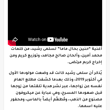
أغنية “حنين بحال ماما” لسلمى رشيد، من كلمات
محمد أمين، وألحان صالح مجاهد، وتوزيع كريم ومن
إخراج كربم مرتضى.
يُذكر أن سلمى رشيد كانت قد وضعت مولودها الأول
في أكتوبر 2019، وذلك بعدما كشفت مطلع العام
نفسه عن زواجها، عبر نشر هدية تلقتها من زوجها
قبل صعودها المسرح، وهي عبارة عن ميكروفون
مصنوع من الذهب، ومُطعَّم أيضاً بالماس، ومحفور
عليه اسمها.