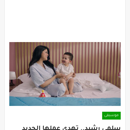
موسيقى
سلمى رشيد.. تهدي عملها الجديد