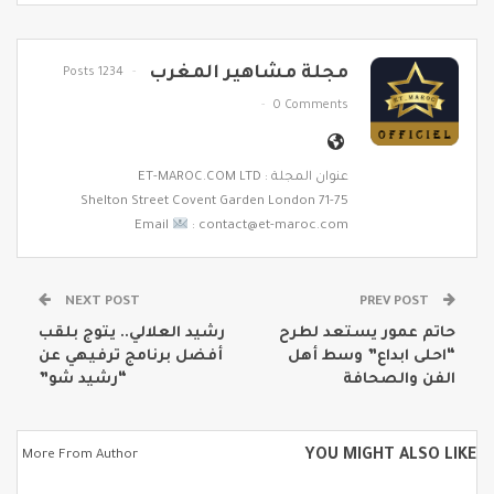
مجلة مشاهير المغرب
1234 Posts
0 Comments
عنوان المجلة : ET-MAROC.COM LTD
71-75 Shelton Street Covent Garden London
Email
: contact@et-maroc.com
NEXT POST
PREV POST
حاتم عمور يستعد لطرح
رشيد العلالي.. يتوج بلقب
“احلى ابداع” وسط أهل
أفضل برنامج ترفيهي عن
الفن والصحافة
“رشيد شو”
YOU MIGHT ALSO LIKE
More From Author