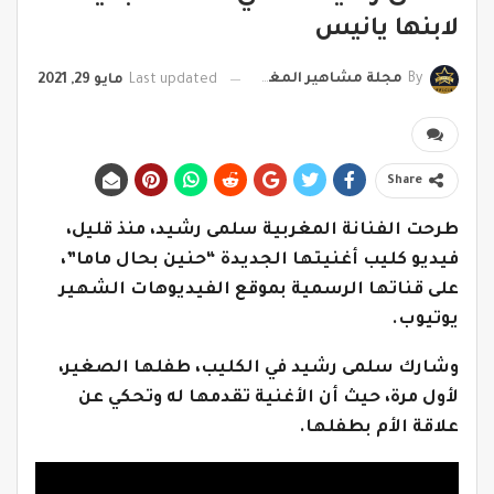
لابنها يانيس
By
مجلة مشاهير المغرب
Last updated
مايو 29, 2021
Share
طرحت الفنانة المغربية سلمى رشيد، منذ قليل،
فيديو كليب أغنيتها الجديدة “حنين بحال ماما”،
على قناتها الرسمية بموقع الفيديوهات الشهير
يوتيوب.
وشارك سلمى رشيد في الكليب، طفلها الصغير،
لأول مرة، حيث أن الأغنية تقدمها له وتحكي عن
علاقة الأم بطفلها.