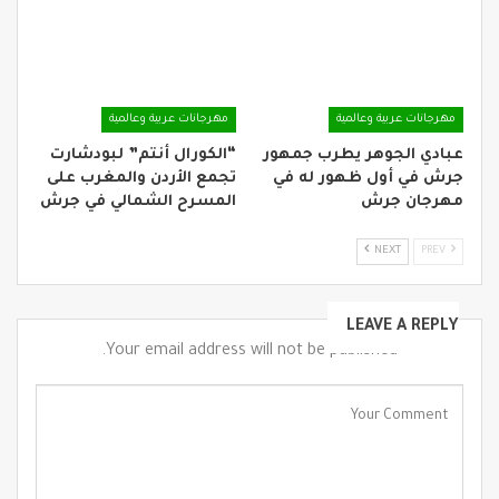
مهرجانات عربية وعالمية
مهرجانات عربية وعالمية
عبادي الجوهر يطرب جمهور
“الكورال أنتم” لبودشارت
جرش في أول ظهور له في
تجمع الأردن والمغرب على
مهرجان جرش
المسرح الشمالي في جرش
NEXT
PREV
LEAVE A REPLY
Your email address will not be published.