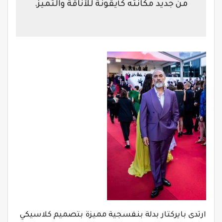
من جديد مكانته كأيقونة للأناقة والتميّز.
ارتدى بايركتار بدلة بنفسجية مميزة بتصميم كلاسيكي