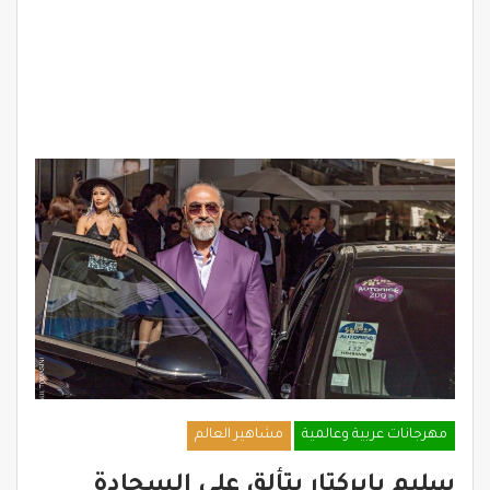
مهرجانات عربية وعالمية
مشاهير العالم
سليم بايركتار يتألق على السجادة