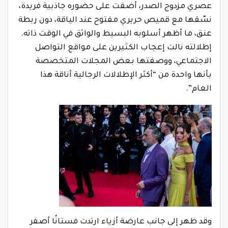
عصري مزدوج الصدر، أضفت على حضوره جاذبية فريدة،
نسّقها مع قميص حريري مفتوح عند الياقة، دون ربطة
عنق، ما أظهر أسلوبه البسيط والواثق في الوقت ذاته.
إطلالته نالت إعجاب الكثيرين على مواقع التواصل
الاجتماعي، ووصفتها بعض المجلات المتخصصة
بأنها واحدة من “أكثر الإطلالات الرجالية أناقة هذا
العام”.
وقد ظهر إلى جانب عارضة أزياء ارتدت فستانًا أصفر