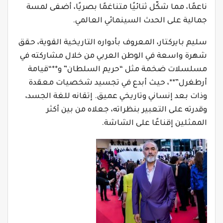
ناعمًا، مما شكّل ثنائيًا متناغمًا بصريًا، أضفى لمسة
جمالية على الحدث السينمائي العالمي.
سليم بايركتار، المعروف بأدواره التاريخية القوية، حقق
شهرة واسعة في الوطن العربي من خلال مشاركته في
مسلسلات ضخمة مثل “حريم السلطان” و**“قيامة
أرطغرل”**، حيث أبدع في تجسيد شخصيات معقدة
وذات بعد إنساني وتاريخي عميق. إتقانه للغة الجسد،
وقدرته على التعبير بنظراته، جعلاه من بين أكثر
الممثلين إقناعًا على الشاشة.