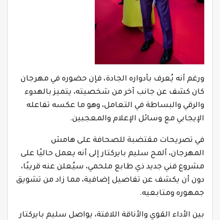
ورغم أنه يُعرف بأدواره الجادة، فإن حضوره في مهرجان
كان كشف عن جانب آخر من شخصيته، يتميز بالهدوء
والرقي والبساطة في التعامل، وهو ما عكسه تفاعله
الإيجابي مع وسائل الإعلام والمعجبين.
في تصريحات مقتضبة للصحافة على هامش
المهرجان، ألمح سليم بايركتار إلى أنه يعمل حاليًا على
مشروع فني جديد ذي طابع ملحمي، سيُعلن عنه قريبًا،
دون أن يكشف عن تفاصيل إضافية، مما زاد من تشويق
جمهوره ومتابعيه.
بين الأداء القوي والأناقة اللافتة، يواصل سليم بايركتار