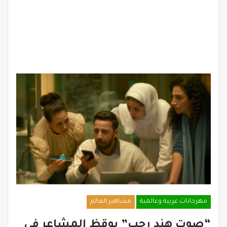
مهرجانات عربية وعالمية
مشاهير العالم
“صوت هند رجب” يوقظ المشاعر في