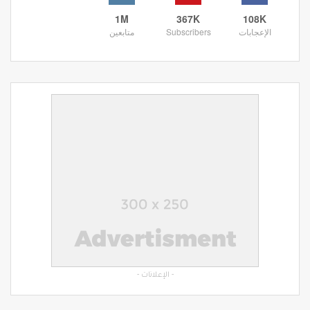
1M
367K
108K
الإعجابات
Subscribers
متابعين
- الإعلانات -