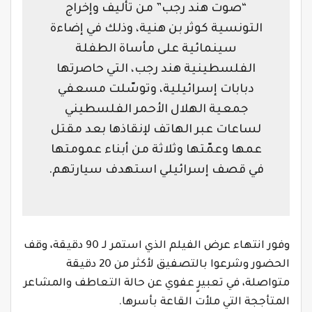
“صوت هند رجب” من تأليف وإخراج
التونسية كوثر بن هنية، وذلك في إضاءة
سينمائية على مأساة الطفلة
الفلسطينية هند رجب، التي حاصرتها
دبابات إسرائيلية، وتوسّلت مسعفي
جمعية الهلال الأحمر الفلسطيني
لساعات عبر الهاتف لإنقاذها بعد مقتل
عمها وعمّتها وثلاثة من أبناء عمومتها
في قصف إسرائيلي استهدف سيارتهم
.
وفور انتهاء عرض الفيلم الذي استمر لـ 90 دقيقة، وقف
الحضور وشرعوا بالتصفيق لأكثر من 20 دقيقة
متواصلة، في تعبيرٍ عفوي عن حالة التعاطف والمشاعر
المتأججة التي ملأت القاعة بأسرها.