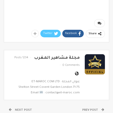
Twitter
Facebook
Share
مجلة مشاهير المغرب
1234 Posts
0 Comments
عنوان المجلة : ET-MAROC.COM LTD
71-75 Shelton Street Covent Garden London
Email
: contact@et-maroc.com
NEXT POST
PREV POST