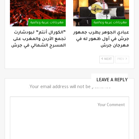
مهرجانات عربية وعالمية
مهرجانات عربية وعالمية
عبادي الجوهر يطرب جمهور
“الكورال أنتم” لبودشارت
جرش في أول ظهور له في
تجمع الأردن والمغرب على
مهرجان جرش
المسرح الشمالي في جرش
NEXT
PREV
LEAVE A REPLY
Your email address will not be published.