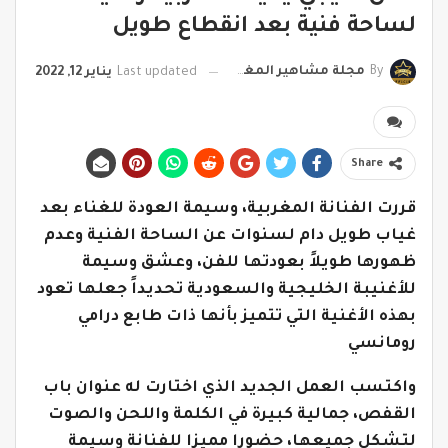
لساحة فنية بعد انقطاع طويل
By
مجلة مشاهير المغرب
Last updated
يناير 12, 2022
Share
قررت الفنانة المغربية، وسيمة العودة للغناء بعد
غياب طويل دام لسنوات عن الساحة الفنية وعدم
ظهورها طويلاً بعودتها للفن، وعشق وسيمة
للأغنيبة الخليجية والسعودية تحديداً جعلها تعود
بهذه الأغنية التي تتميز بأنها ذات طابع درامي
رومانسي
واكتسب العمل الجديد الذي اختارت له عنوان باب
القفص، جمالية كبيرة في الكلمة واللحن والصوت
لتشكل جميعها، حضورا مميزا للفنانة وسيمة