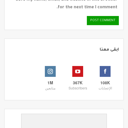
Save my name, email, and website in this browser
for the next time I comment.
ابقى معنا
1M
367K
108K
الإعجابات
Subscribers
متابعين