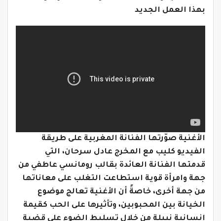
بهذا العمل الجديد
الأغنية صوّرتها الفنانة المغربية على طريقة
الفيديو كليب مع المخرج عادل سرحان، التي
قدمتها الفنانة العائدة بقالب رومانسي عاطفي من
جهة وامرأة قوية استطاعت التغلب على معاناتها
من جهة أخرى، خاصةً أن الأغنية تعالج موضوع
الخيانة بين المحبوبين، وتأثيرها على الحب كقيمة
إنسانية نبيلة من خلال تسليط الضوء على قضية