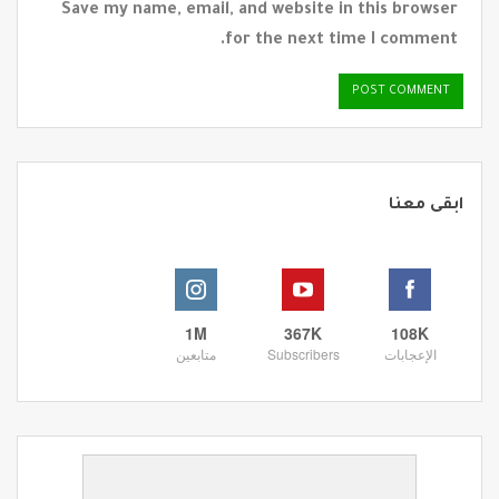
Save my name, email, and website in this browser
for the next time I comment.
ابقى معنا
1M
367K
108K
الإعجابات
Subscribers
متابعين