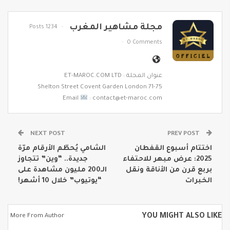
مجلة مشاهير المغرب
1234 Posts
0 Comments
عنوان المجلة : ET-MAROC.COM LTD
71-75 Shelton Street Covent Garden London
Email
: contact@et-maroc.com
NEXT POST
PREV POST
اختتام أسبوع القفطان
الشامي يُحطّم الأرقام مرّة
2025: عرض مبهر للاحتفاء
جديدة.. “وين” تتجاوز
بربع قرن من الأناقة ونقل
الـ200 مليون مشاهدة على
الخبرات
“يوتيوب” خلال 10 أشهر!
YOU MIGHT ALSO LIKE
More From Author