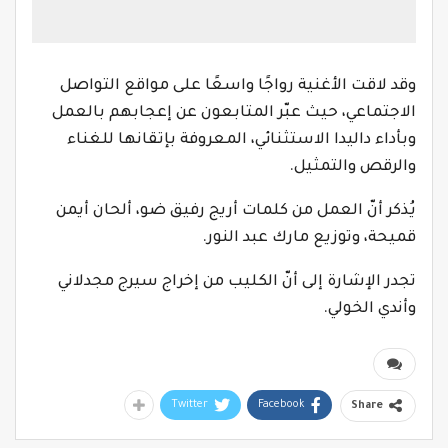
وقد لاقت الأغنية رواجًا واسعًا على مواقع التواصل
الاجتماعي، حيث عبّر المتابعون عن إعجابهم بالعمل
وبأداء داليدا الاستثنائي، المعروفة بإتقانها للغناء
والرقص والتمثيل
.
يُذكر أنّ العمل من كلمات أريج رفيق ضو، ألحان أيمن
قميحة، وتوزيع مارك عبد النور.
تجدر الإشارة إلى أنّ الكليب من إخراج سيرج مجدلاني
وأندي الخولي
.
Twitter
Facebook
Share