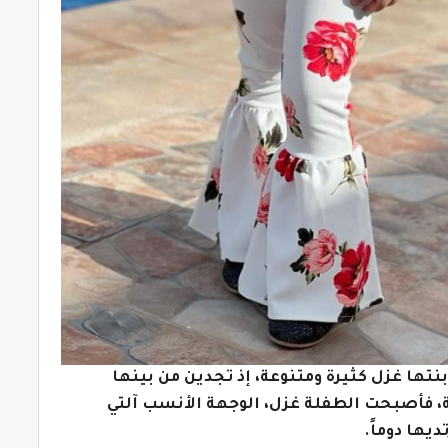
إبنتها غزل كثيرة ومتنوعة، إذ تجدين من بينها
ة، فأصبحت الطفلة غزل، الوجهة الأنسب آلتي
يها دوماً.