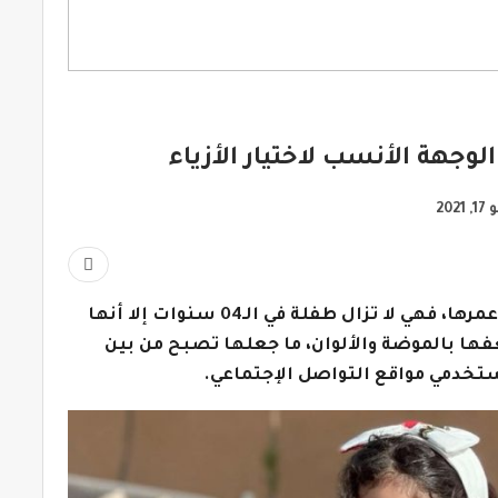
لوجهة الأنسب لاختيار الأزياء
2021
تتمتع غزل الترك بشعبية كبيرة، ربما تفوق عمرها، فهي لا تزال طفلة في الـ04 سنوات إلا أنها
ا بالموضة والألوان، ما جعلها تصبح من بين
خدمي مواقع التواصل الإجتماعي.