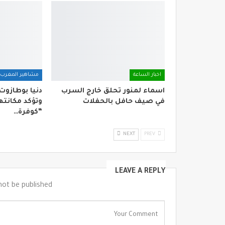
اخبار الساعة
مشاهير المغرب
اسماء لمنور تحلق خارج السرب
دنيا بوطازوت
في صيف حافل بالحفلات
وتؤكد مكانتها
“كوفرة…
NEXT
PREV
LEAVE A REPLY
not be published.