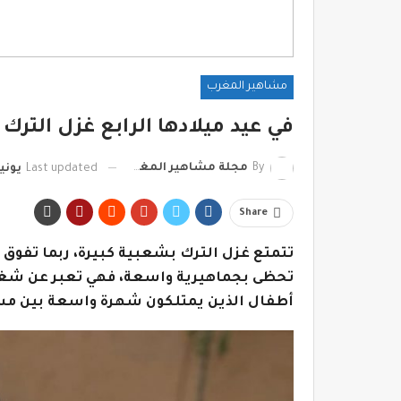
مشاهير المغرب
في عيد ميلادها الرابع غزل الترك ا
By
مجلة مشاهير المغرب
Last updated
يونيو 17, 
Share
تحظى بجماهيرية واسعة، فهي تعبر عن شغفه
أطفال الذين يمتلكون شهرة واسعة بين مست