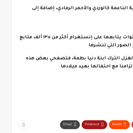
ة الناعمة كالوردي والأحمر الرمادي، إضافة إلى
للإشارة فإن الطفلة غزل الترك ذات اربع سنوات يتابعها على إنستغرام أكثر من ١٣٥ ألف متابع
الصور التي تنشرها
ة لغزل الترك ابنة دنيا بطمة، فتصفحي بعض هذه
زامنا مع احتفالها بعيد ميلادها
Email
Pinterest
ReddIt