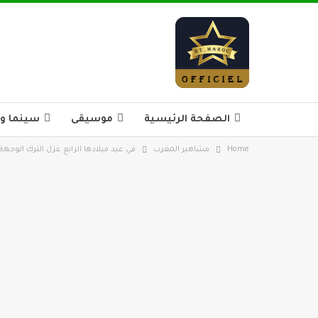
الصفحة الرئيسية
موسيقى
سينما و 
Home
مشاهير المغرب
في عيد ميلادها الرابع غزل الترك الوجهة ا