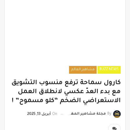
BUZZ NEWS
مشاهير العالم
كارول سماحة ترفع منسوب التشويق
مع بدء العدّ عكسي لانطلاق العمل
الاستعراضي الضخم “كلو مسموح” !
By
مجلة مشاهير المغرب
On
أبريل 13, 2025