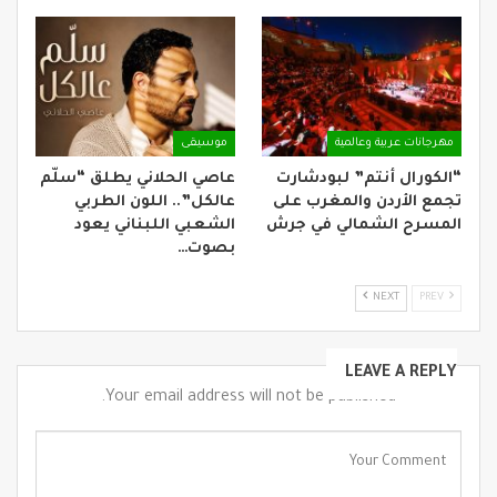
مهرجانات عربية وعالمية
موسيقى
“الكورال أنتم” لبودشارت
عاصي الحلاني يطلق “سلّم
تجمع الأردن والمغرب على
عالكل”.. اللون الطربي
المسرح الشمالي في جرش
الشعبي اللبناني يعود
بصوت…
NEXT
PREV
LEAVE A REPLY
Your email address will not be published.