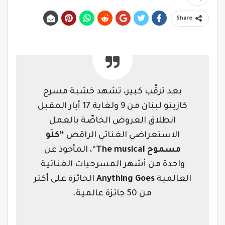
Share
بعد ترقّب كبير، تشهد خشبة مسرح
كازينو لبنان من 9 ولغاية
17
أيار المقبل
انطلاق العروض الخاصّة بالعمل
الاستعراضي الغنائي الراقص
“كلّو
مسموح
The musical
“، المأخوذ عن
واحدة من أشهر المسرحيات الغنائية
العالمية
Anything Goes
الحائزة على أكثر
من 50 جائزة عالمية.