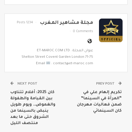
مجلة مشاهير المغرب
1234 Posts
0 Comments
عنوان المجلة : ET-MAROC.COM LTD
71-75 Shelton Street Covent Garden London
Email
: contact@et-maroc.com
NEXT POST
PREV POST
تكريم إلهام علي في
كان 2025: أفلام تتناوب
“المرأة في السينما”
بين القيامة والطفولة
ضمن فعاليات مهرجان
والغموض… ويوم طويل
كان السينمائي
ينبض بالسينما من
الشروق حتى ما بعد
منتصف الليل