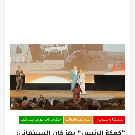
سينما و تلفزيون
مشاهير العالم
مهرجانات عربية وعالمية
“كعكة الرئيس” يهز كان السينمائي: