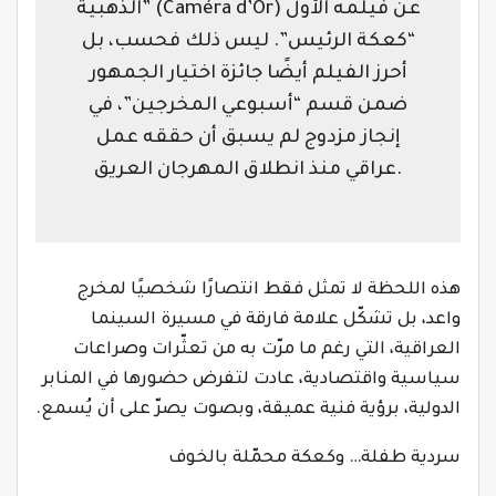
الذهبية” (Caméra d’Or) عن فيلمه الأول
“كعكة الرئيس”. ليس ذلك فحسب، بل
أحرز الفيلم أيضًا جائزة اختيار الجمهور
ضمن قسم “أسبوعي المخرجين”، في
إنجاز مزدوج لم يسبق أن حققه عمل
عراقي منذ انطلاق المهرجان العريق.
هذه اللحظة لا تمثل فقط انتصارًا شخصيًا لمخرج
واعد، بل تشكّل علامة فارقة في مسيرة السينما
العراقية، التي رغم ما مرّت به من تعثّرات وصراعات
سياسية واقتصادية، عادت لتفرض حضورها في المنابر
الدولية، برؤية فنية عميقة، وبصوت يصرّ على أن يُسمع.
سردية طفلة… وكعكة محمّلة بالخوف