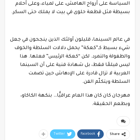
السياسة على أرواح الهامش، على لمياء، وعلى أحلام
بسيطة مثل قطعة حلوى في بيت لا يملك حتى السكر.
في عالم السينما، قليلون أولئك الذين ينجحون في جعل
شيء بسيط كـ”كعكة” يحمل دلالات السلطة والخوف
والطفولة والتمرد. لكن “كعكة الرئيس” فعلها. هذا
ليس فيلمًا فقط، بل شهادة فنية على أن السينما
العربية لا تزال قادرة على الإدهاش حين تصمت
السلطة ويتكلّم الفن.
مهرجان كان كان هذا العام عراقيًّا… بنكهة الكاكاو،
وبطعم الحقيقة.
Twitter
Facebook
Share