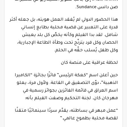
صن دانس Sundance.
هذا الحضور الدولي لم يُفقد العمل هويته، بل جعله أكثر
قدرة على التعبير عن قضية محلية بطابع إنساني
شامل. لقد بدا الفيلم وكأنه يخصّ كل بلد يعيش
الحصار، وكل فرد يترنّح تحت وطأة الطاعة الإجبارية،
وكل طفل يُسلب حقّه في الحلم.
لحظة عراقية على منصة كان
حين أعلن اسم “كعكة الرئيس” فائزًا بجائزة “الكاميرا
الذهبية”، دوّى التصفيق في القاعة. ولأول مرة، يعلو
اسم العراق في قائمة الفائزين بجوائز رسمية في
مهرجان كان. لجنة التحكيم وصفت الفيلم بأنه:
“عمل مبهر في بساطته، يقدّم سردًا سينمائيًا متقنًا
لقصة محلية بطموح عالمي.”