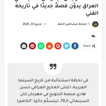
العراق يدوّن فصلاً جديدًا في تاريخه
الفني
By
مجلة مشاهير المغرب
On
مايو 30, 2025
Share
في لحظة استثنائية من تاريخ السينما
العربية، اعتلى المخرج العراقي حسن
هادي منصة التتويج في مهرجان كان
السينمائي الـ78، ليتسلّم جائزة “الكاميرا